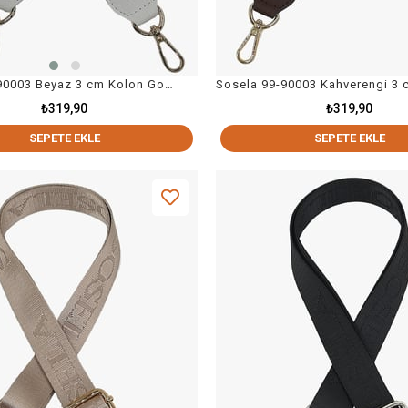
Sosela 99-90003 Beyaz 3 cm Kolon Gold Askı Çanta Aksesuarı
₺319,90
₺319,90
SEPETE EKLE
SEPETE EKLE