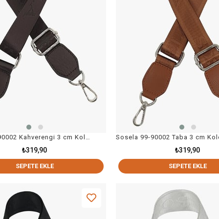
Sosela 99-90002 Kahverengi 3 cm Kolon Nikel Askı Çanta Aksesuarı
₺319,90
₺319,90
SEPETE EKLE
SEPETE EKLE