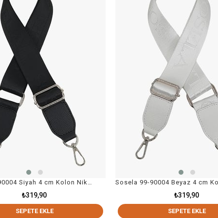
Sosela 99-90004 Siyah 4 cm Kolon Nikel Askı Çanta Aksesuarı
₺319,90
₺319,90
SEPETE EKLE
SEPETE EKLE