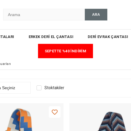
TALARI
ERKEK DERİ EL ÇANTASI
DERİ EVRAK ÇANTASI
SEPETTE %40 İNDİRİM
uarları
Stoktakiler