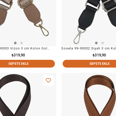
Sosela 99-90003 Vizon 3 cm Kolon Gold Askı Çanta Aksesuarı
₺319,90
₺319,90
SEPETE EKLE
SEPETE EKLE