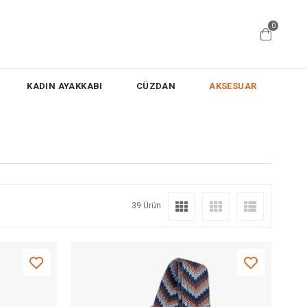
0
KADIN AYAKKABI
CÜZDAN
AKSESUAR
39 Ürün