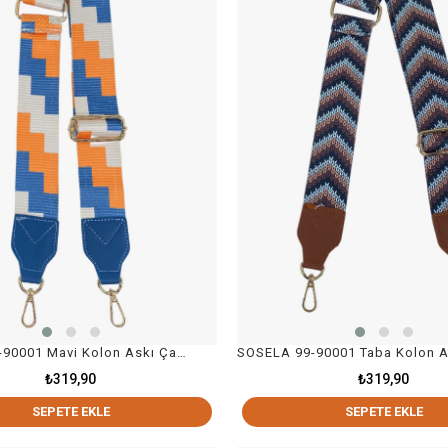
SOSELA 99-90001 Mavi Kolon Askı Çanta Aksesuarı
₺319,90
₺319,90
SEPETE EKLE
SEPETE EKLE