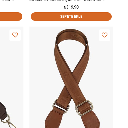
₺319,90
SEPETE EKLE