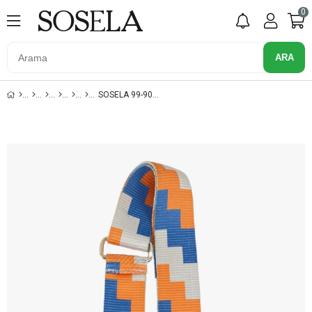
0
SOSELA 99-90001 MAVI KOLON ASKI ÇANTA AKSESUARI