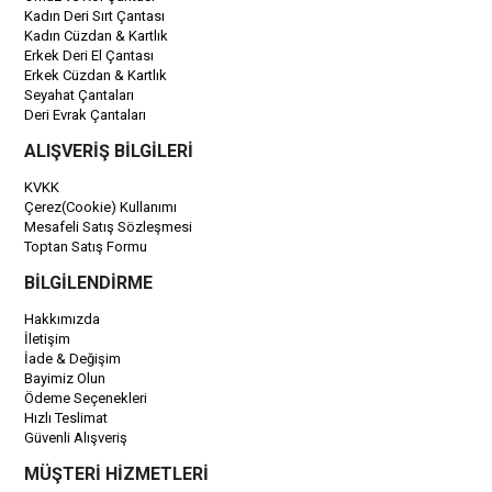
Kadın Deri Sırt Çantası
Kadın Cüzdan & Kartlık
Erkek Deri El Çantası
Erkek Cüzdan & Kartlık
Seyahat Çantaları
Deri Evrak Çantaları
ALIŞVERİŞ BİLGİLERİ
KVKK
Çerez(Cookie) Kullanımı
Mesafeli Satış Sözleşmesi
Toptan Satış Formu
BİLGİLENDİRME
Hakkımızda
İletişim
İade & Değişim
Bayimiz Olun
Ödeme Seçenekleri
Hızlı Teslimat
Güvenli Alışveriş
MÜŞTERİ HİZMETLERİ