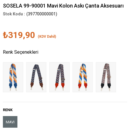
SOSELA 99-90001 Mavi Kolon Askı Çanta Aksesuarı
(397700000001)
₺319,90
(KDV Dahil)
Renk Seçenekleri
RENK
MAVI