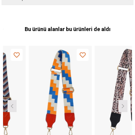
Bu ürünü alanlar bu ürünleri de aldı