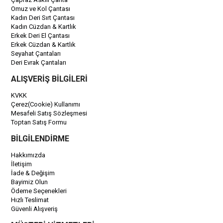
Omuz ve Kol Çantası
Kadın Deri Sırt Çantası
Kadın Cüzdan & Kartlık
Erkek Deri El Çantası
Erkek Cüzdan & Kartlık
Seyahat Çantaları
Deri Evrak Çantaları
ALIŞVERİŞ BİLGİLERİ
KVKK
Çerez(Cookie) Kullanımı
Mesafeli Satış Sözleşmesi
Toptan Satış Formu
BİLGİLENDİRME
Hakkımızda
İletişim
İade & Değişim
Bayimiz Olun
Ödeme Seçenekleri
Hızlı Teslimat
Güvenli Alışveriş