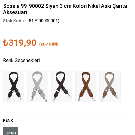
Sosela 99-90002 Siyah 3 cm Kolon Nikel Askı Çanta
Aksesuarı
(817900000001)
₺319,90
(KDV Dahil)
Renk Seçenekleri
RENK
SIYAH