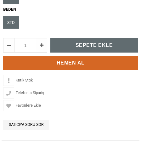
BEDEN
STD
Kritik Stok
Telefonla Sipariş
Favorilere Ekle
SATICIYA SORU SOR