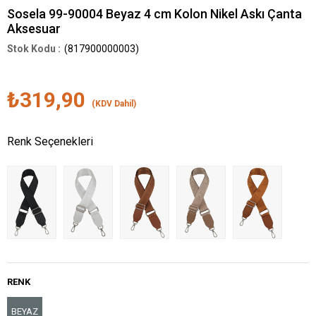
Sosela 99-90004 Beyaz 4 cm Kolon Nikel Askı Çanta
Aksesuar
(817900000003)
₺319,90
(KDV Dahil)
Renk Seçenekleri
RENK
BEYAZ