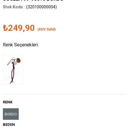
(320100000004)
₺249,90
(KDV Dahil)
Renk Seçenekleri
RENK
BORDO
BEDEN