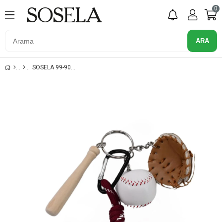
0
SOSELA 99-90010 BORDO