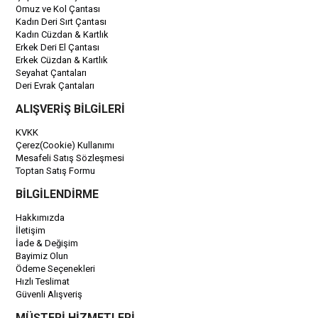
Omuz ve Kol Çantası
Kadın Deri Sırt Çantası
Kadın Cüzdan & Kartlık
Erkek Deri El Çantası
Erkek Cüzdan & Kartlık
Seyahat Çantaları
Deri Evrak Çantaları
ALIŞVERİŞ BİLGİLERİ
KVKK
Çerez(Cookie) Kullanımı
Mesafeli Satış Sözleşmesi
Toptan Satış Formu
BİLGİLENDİRME
Hakkımızda
İletişim
İade & Değişim
Bayimiz Olun
Ödeme Seçenekleri
Hızlı Teslimat
Güvenli Alışveriş
MÜŞTERİ HİZMETLERİ