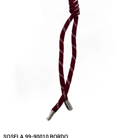
SOSELA 99-90010 BORDO