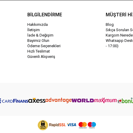
BİLGİLENDİRME
MÜŞTERİ H
Hakkımızda
Blog
İletişim
Sıkça Sorulan S
İade & Değişim
Kargom Nerede
Bayimiz Olun
Whatsapp Destek
Ödeme Seçenekleri
- 17:00)
Hızlı Teslimat
Güvenli Alışveriş