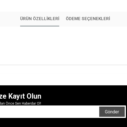
ÜRÜN ÖZELLIKLERI
ÖDEME SEÇENEKLERI
ze Kayıt Olun
rdan Önce Sen Haberdar Ol!
Gönder