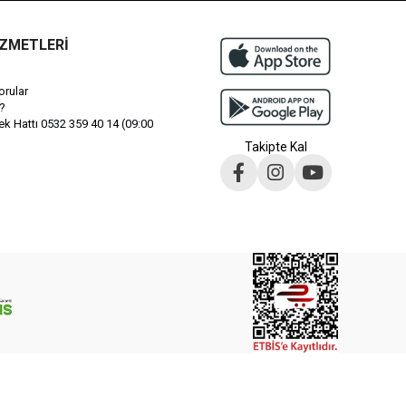
İZMETLERİ
orular
?
 Hattı 0532 359 40 14 (09:00
Takipte Kal