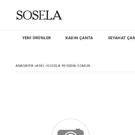
YENİ ÜRÜNLER
KADIN ÇANTA
SEYAHAT ÇAN
ANASAYFA
>
ASKI
>
SOSELA 99-90006 SOMUN