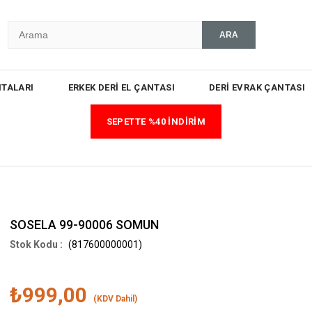
TALARI
ERKEK DERİ EL ÇANTASI
DERİ EVRAK ÇANTASI
SEPETTE %40 İNDİRİM
SOSELA 99-90006 SOMUN
(817600000001)
₺999,00
(KDV Dahil)