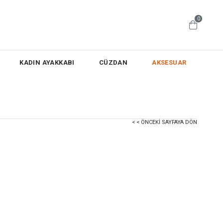
0
KADIN AYAKKABI
CÜZDAN
AKSESUAR
< < ÖNCEKI SAYFAYA DÖN