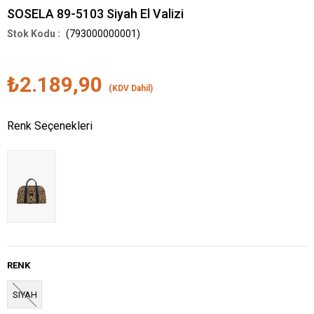
SOSELA 89-5103 Siyah El Valizi
(793000000001)
₺2.189,90
(KDV Dahil)
Renk Seçenekleri
RENK
SIYAH