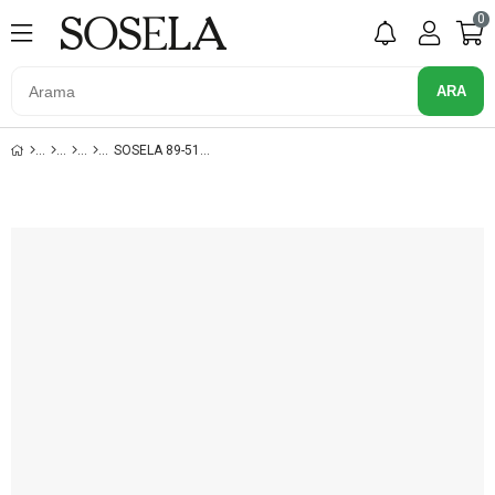
0
SOSELA 89-5103 SIYAH EL VALIZI