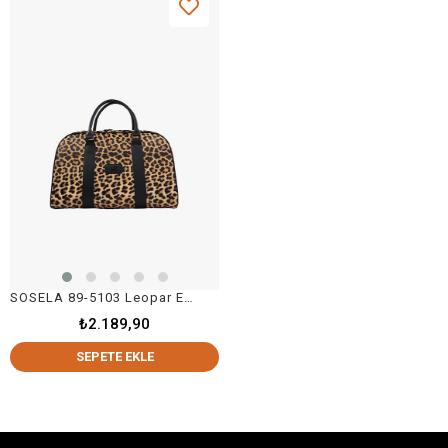
SOSELA 89-5103 Leopar El Valizi
₺2.189,90
SEPETE EKLE