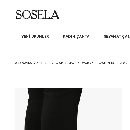
YENİ ÜRÜNLER
KADIN ÇANTA
SEYAHAT ÇAN
ANASAYFA
>
EN YENILER
>
KADIN
>
KADIN AYAKKABI
>
KADIN BOT
>
SOSE