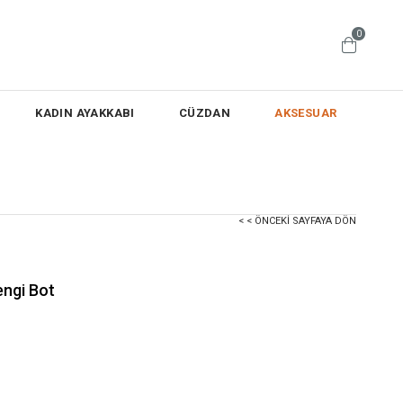
0
KADIN AYAKKABI
CÜZDAN
AKSESUAR
< < ÖNCEKI SAYFAYA DÖN
engi Bot