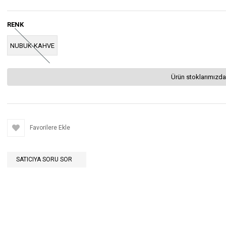
RENK
NUBUK-KAHVE
Ürün stoklarımızda
Favorilere Ekle
SATICIYA SORU SOR