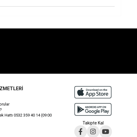
İZMETLERİ
orular
?
 Hattı 0532 359 40 14 (09:00
Takipte Kal