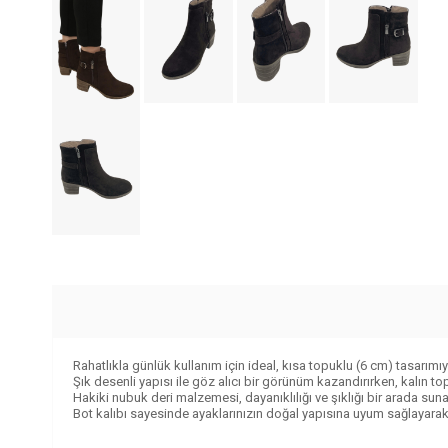
Rahatlıkla günlük kullanım için ideal, kısa topuklu (6 cm) tasarımı
Şık desenli yapısı ile göz alıcı bir görünüm kazandırırken, kalın t
Hakiki nubuk deri malzemesi, dayanıklılığı ve şıklığı bir arada sun
Bot kalıbı sayesinde ayaklarınızın doğal yapısına uyum sağlayarak