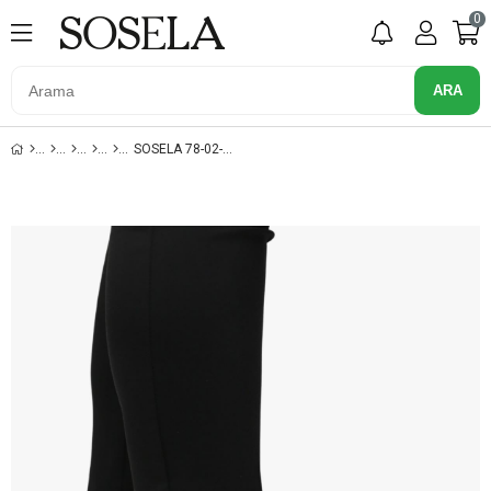
0
SOSELA 78-02-80023 KADIN HAKIKI DERI SIYAH TOPUKLU BOT