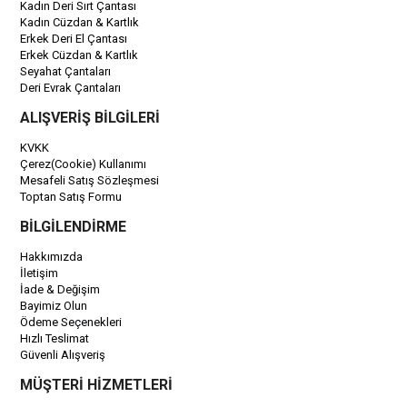
Kadın Deri Sırt Çantası
Kadın Cüzdan & Kartlık
Erkek Deri El Çantası
Erkek Cüzdan & Kartlık
Seyahat Çantaları
Deri Evrak Çantaları
ALIŞVERİŞ BİLGİLERİ
KVKK
Çerez(Cookie) Kullanımı
Mesafeli Satış Sözleşmesi
Toptan Satış Formu
BİLGİLENDİRME
Hakkımızda
İletişim
İade & Değişim
Bayimiz Olun
Ödeme Seçenekleri
Hızlı Teslimat
Güvenli Alışveriş
MÜŞTERİ HİZMETLERİ