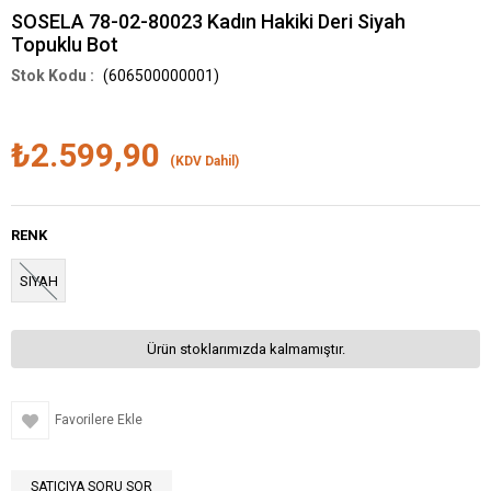
SOSELA 78-02-80023 Kadın Hakiki Deri Siyah
Topuklu Bot
(606500000001)
₺2.599,90
(KDV Dahil)
RENK
SIYAH
Ürün stoklarımızda kalmamıştır.
Favorilere Ekle
SATICIYA SORU SOR