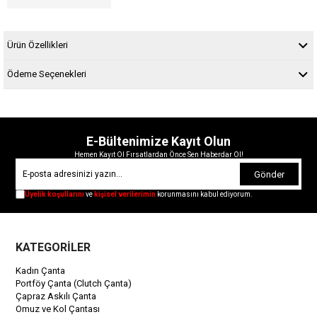
Ürün Özellikleri
Ödeme Seçenekleri
E-Bültenimize Kayıt Olun
Hemen Kayıt Ol Fırsatlardan Önce Sen Haberdar Ol!
Gönder
Üyelik koşullarını
ve
kişisel verilerimin
korunmasını kabul ediyorum.
KATEGORİLER
Kadın Çanta
Portföy Çanta (Clutch Çanta)
Çapraz Askılı Çanta
Omuz ve Kol Çantası