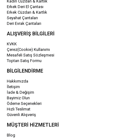
Kadın Cüzdan & Kartlık
Erkek Deri El Çantası
Erkek Cüzdan & Kartlık
Seyahat Çantaları
Deri Evrak Çantaları
ALIŞVERİŞ BİLGİLERİ
KVKK
Çerez(Cookie) Kullanımı
Mesafeli Satış Sözleşmesi
Toptan Satış Formu
BİLGİLENDİRME
Hakkımızda
İletişim
İade & Değişim
Bayimiz Olun
Ödeme Seçenekleri
Hızlı Teslimat
Güvenli Alışveriş
MÜŞTERİ HİZMETLERİ
Blog