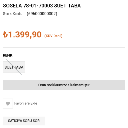
SOSELA 78-01-70003 SUET TABA
(696000000002)
₺1.399,90
(KDV Dahil)
RENK
SUET TABA
Ürün stoklarımızda kalmamıştır.
Favorilere Ekle
SATICIYA SORU SOR