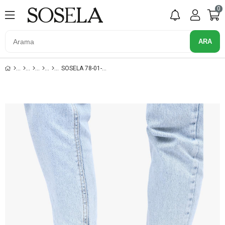
0
SOSELA 78-01-70003 SUET TABA