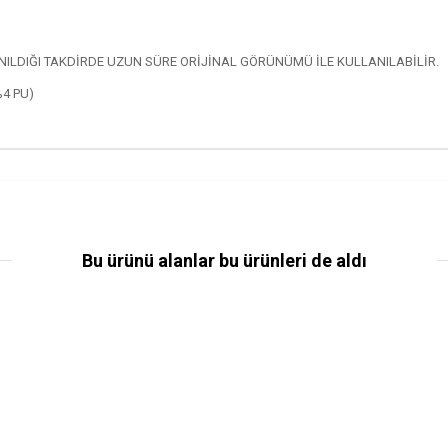
LDIĞI TAKDİRDE UZUN SÜRE ORİJİNAL GÖRÜNÜMÜ İLE KULLANILABİLİR.
%4 PU)
Bu ürünü alanlar bu ürünleri de aldı