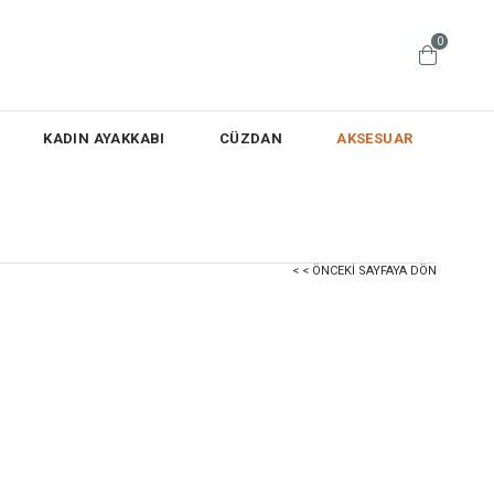
0
KADIN AYAKKABI
CÜZDAN
AKSESUAR
< < ÖNCEKI SAYFAYA DÖN