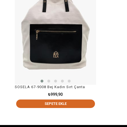
SOSELA 67-9008 Bej Kadın Sırt Çanta
₺999,90
SEPETE EKLE