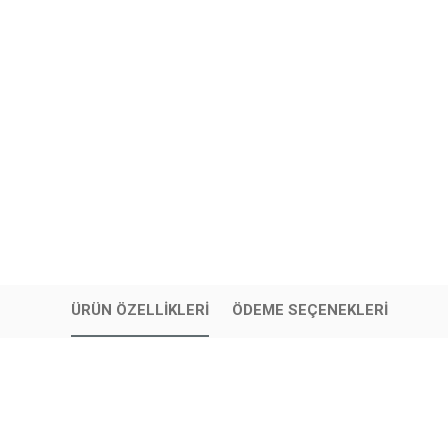
ÜRÜN ÖZELLIKLERI
ÖDEME SEÇENEKLERI