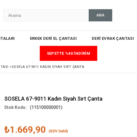
TALARI
ERKEK DERİ EL ÇANTASI
DERİ EVRAK ÇANTASI
SEPETTE %40 İNDİRİM
NTASI
>
SOSELA 67-9011 KADIN SIYAH SIRT ÇANTA
SOSELA 67-9011 Kadın Siyah Sırt Çanta
(115100000001)
₺1.669,90
(KDV Dahil)