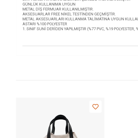
GÜNLÜK KULLANIMA UYGUN
METAL DİŞ FERMUAR KULLANILMIŞTIR.
AKSESUARLAR FREE NİKEL TESTİNDEN GEÇMİŞTİR.
METAL AKSESUARLARI KULLANMA TALİMATINA UYGUN KULLANI
ASTARI %100 POLYESTER
1. SINIF SUNİ DERİDEN YAPILMIŞTIR (%77 PVC, %19 POLYESTER, 