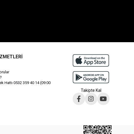
İZMETLERİ
orular
?
 Hattı 0532 359 40 14 (09:00
Takipte Kal