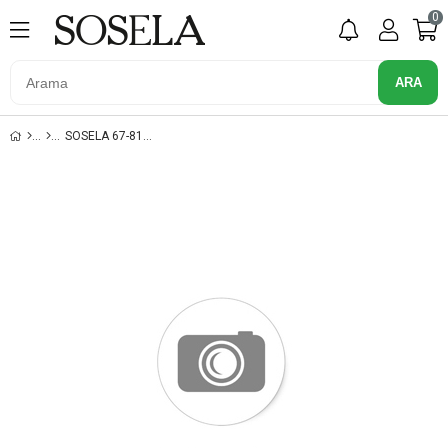
0
SOSELA 67-8118 YESIL