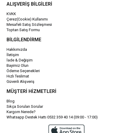
ALIŞVERİŞ BİLGİLERİ
KVKK
Çerez(Cookie) Kullanımı
Mesafeli Satış Sözleşmesi
Toptan Satış Formu
BİLGİLENDİRME
Hakkımızda
İletişim
İade & Değişim
Bayimiz Olun
Ödeme Seçenekleri
Hızlı Teslimat
Güvenli Alışveriş
MÜŞTERİ HİZMETLERİ
Blog
Sıkça Sorulan Sorular
Kargom Nerede?
Whatsapp Destek Hattı 0532 359 40 14 (09:00 - 17:00)