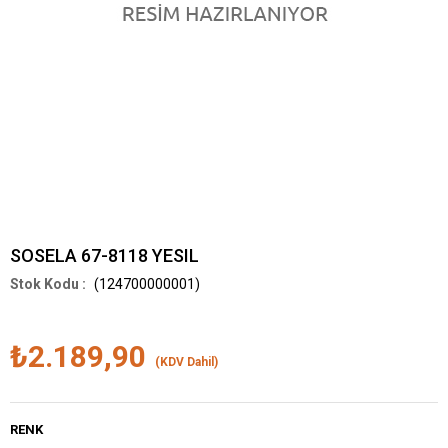
SOSELA 67-8118 YESIL
(124700000001)
₺2.189,90
(KDV Dahil)
RENK