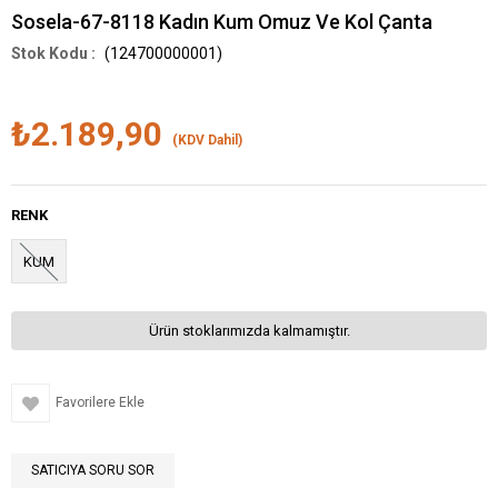
Sosela-67-8118 Kadın Kum Omuz Ve Kol Çanta
(124700000001)
₺2.189,90
(KDV Dahil)
RENK
KUM
Ürün stoklarımızda kalmamıştır.
Favorilere Ekle
SATICIYA SORU SOR