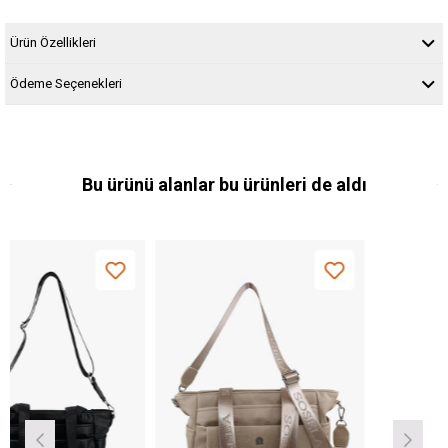
Ürün Özellikleri
Ödeme Seçenekleri
Bu ürünü alanlar bu ürünleri de aldı