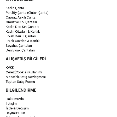
Kadın Çanta
Portföy Çanta (Clutch Çanta)
Çapraz Askılı Çanta
Omuz ve Kol Çantası
Kadın Deri Sırt Çantası
Kadın Cüzdan & Kartlık
Erkek Deri El Çantası
Erkek Cüzdan & Kartlık
Seyahat Çantaları
Deri Evrak Çantaları
ALIŞVERİŞ BİLGİLERİ
KVKK
Çerez(Cookie) Kullanımı
Mesafeli Satış Sözleşmesi
Toptan Satış Formu
BİLGİLENDİRME
Hakkımızda
İletişim
İade & Değişim
Bayimiz Olun