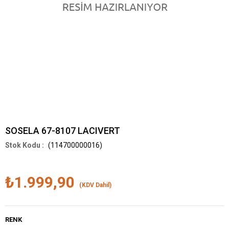
SOSELA 67-8107 LACIVERT
(114700000016)
₺1.999,90
(KDV Dahil)
RENK