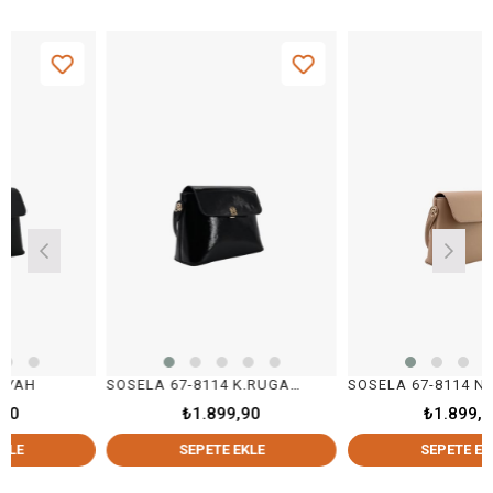
SOSELA 67-8114 K.RUGAN SİYAH
SOSELA 67-8114 NUDE
₺1.899,90
₺1.899,90
SEPETE EKLE
SEPETE EKLE