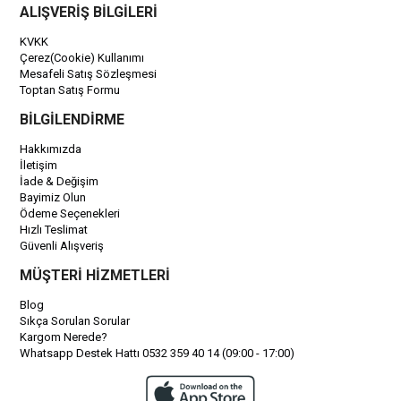
ALIŞVERİŞ BİLGİLERİ
KVKK
Çerez(Cookie) Kullanımı
Mesafeli Satış Sözleşmesi
Toptan Satış Formu
BİLGİLENDİRME
Hakkımızda
İletişim
İade & Değişim
Bayimiz Olun
Ödeme Seçenekleri
Hızlı Teslimat
Güvenli Alışveriş
MÜŞTERİ HİZMETLERİ
Blog
Sıkça Sorulan Sorular
Kargom Nerede?
Whatsapp Destek Hattı 0532 359 40 14 (09:00 - 17:00)