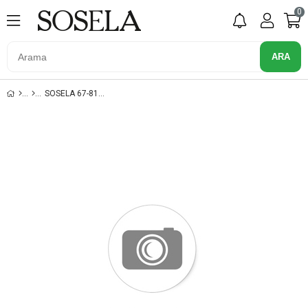
0
SOSELA 67-8107 LACIVERT