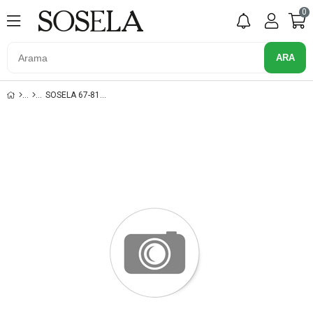
0
SOSELA 67-8106 KUM