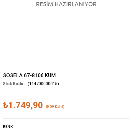
SOSELA 67-8106 KUM
(114700000015)
₺1.749,90
(KDV Dahil)
RENK