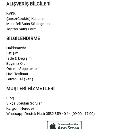
ALIŞVERİŞ BİLGİLERİ
KVKK
Çerez(Cookie) Kullanımı
Mesafeli Satış Sözleşmesi
Toptan Satış Formu
BİLGİLENDİRME
Hakkımızda
İletişim
İade & Değişim
Bayimiz Olun
Ödeme Seçenekleri
Hızlı Teslimat
Güvenli Alışveriş
MÜŞTERİ HİZMETLERİ
Blog
Sıkça Sorulan Sorular
Kargom Nerede?
Whatsapp Destek Hattı 0532 359 40 14 (09:00 - 17:00)