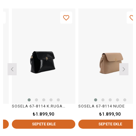
SOSELA 67-8114 K.RUGAN SİYAH
SOSELA 67-8114 NUDE
₺1.899,90
₺1.899,90
SEPETE EKLE
SEPETE EKLE