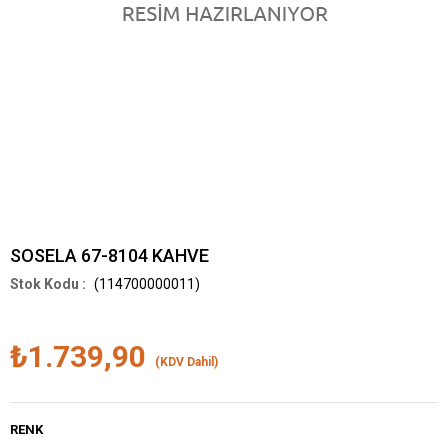
SOSELA 67-8104 KAHVE
(114700000011)
₺1.739,90
(KDV Dahil)
RENK