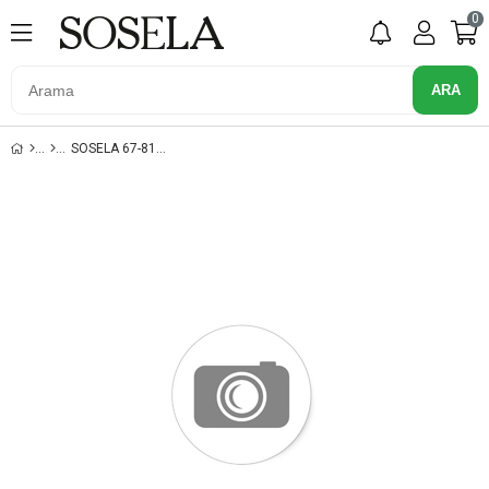
0
SOSELA 67-8104 KAHVE