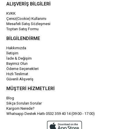
ALIŞVERİŞ BİLGİLERİ
KVKK
Çerez(Cookie) Kullanımı
Mesafeli Satış Sözleşmesi
Toptan Satış Formu
BİLGİLENDİRME
Hakkımızda
İletişim
İade & Değişim
Bayimiz Olun
Ödeme Seçenekleri
Hızlı Teslimat
Güvenli Alışveriş
MÜŞTERİ HİZMETLERİ
Blog
Sıkça Sorulan Sorular
Kargom Nerede?
Whatsapp Destek Hattı 0532 359 40 14 (09:00 - 17:00)