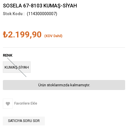
SOSELA 67-8103 KUMAŞ-SİYAH
(114300000007)
₺2.199,90
(KDV Dahil)
RENK
KUMAŞ-SİYAH
Ürün stoklarımızda kalmamıştır.
Favorilere Ekle
SATICIYA SORU SOR