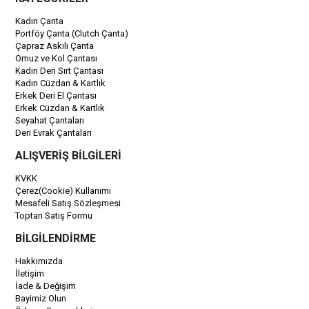
Kadın Çanta
Portföy Çanta (Clutch Çanta)
Çapraz Askılı Çanta
Omuz ve Kol Çantası
Kadın Deri Sırt Çantası
Kadın Cüzdan & Kartlık
Erkek Deri El Çantası
Erkek Cüzdan & Kartlık
Seyahat Çantaları
Deri Evrak Çantaları
ALIŞVERİŞ BİLGİLERİ
KVKK
Çerez(Cookie) Kullanımı
Mesafeli Satış Sözleşmesi
Toptan Satış Formu
BİLGİLENDİRME
Hakkımızda
İletişim
İade & Değişim
Bayimiz Olun