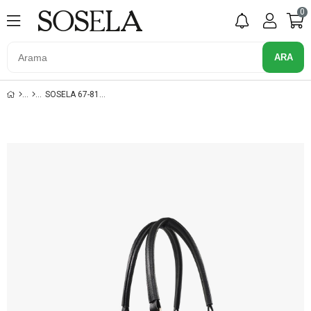
0
SOSELA 67-8103 KUMAŞ-SİYAH