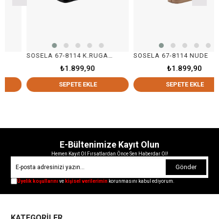
SOSELA 67-8114 K.RUGAN SİYAH
SOSELA 67-8114 NUDE
₺1.899,90
₺1.899,90
SEPETE EKLE
SEPETE EKLE
E-Bültenimize Kayıt Olun
Hemen Kayıt Ol Fırsatlardan Önce Sen Haberdar Ol!
Gönder
Üyelik koşullarını
ve
kişisel verilerimin
korunmasını kabul ediyorum.
KATEGORİLER