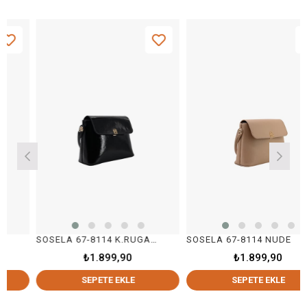
SOSELA 67-8114 K.RUGAN SİYAH
SOSELA 67-8114 NUDE
₺1.899,90
₺1.899,90
SEPETE EKLE
SEPETE EKLE