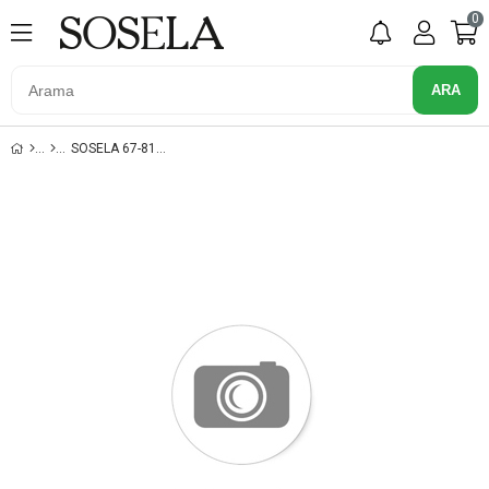
0
SOSELA 67-8102 KUM