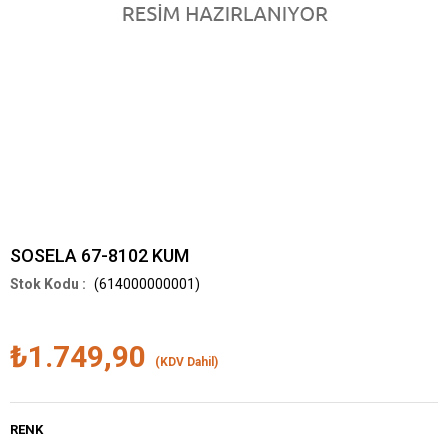
SOSELA 67-8102 KUM
(614000000001)
₺1.749,90
(KDV Dahil)
RENK