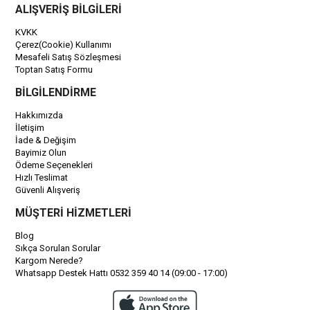
ALIŞVERİŞ BİLGİLERİ
KVKK
Çerez(Cookie) Kullanımı
Mesafeli Satış Sözleşmesi
Toptan Satış Formu
BİLGİLENDİRME
Hakkımızda
İletişim
İade & Değişim
Bayimiz Olun
Ödeme Seçenekleri
Hızlı Teslimat
Güvenli Alışveriş
MÜŞTERİ HİZMETLERİ
Blog
Sıkça Sorulan Sorular
Kargom Nerede?
Whatsapp Destek Hattı 0532 359 40 14 (09:00 - 17:00)