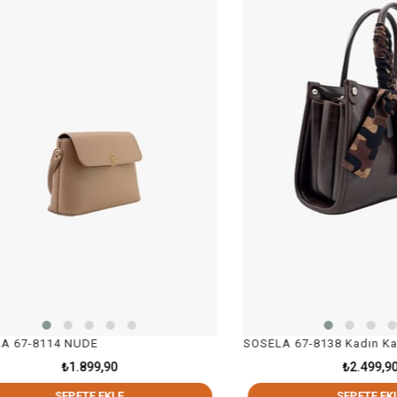
-8114 NUDE
₺1.899,90
₺2.499,90
SEPETE EKLE
SEPETE EKLE