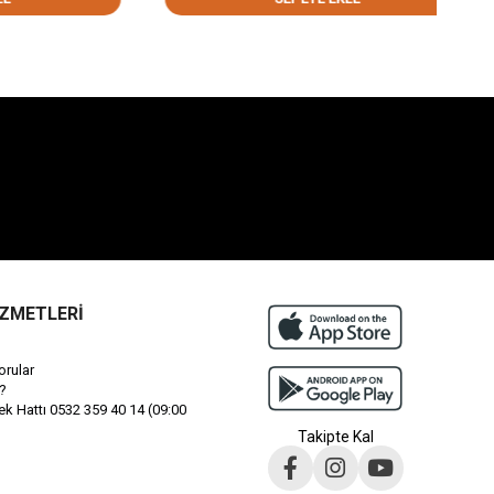
İZMETLERİ
orular
?
 Hattı 0532 359 40 14 (09:00
Takipte Kal