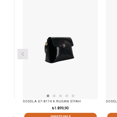
SOSELA 67-8114 K.RUGAN SİYAH
SOSELA 67
₺1.899,90
SEPETE EKLE