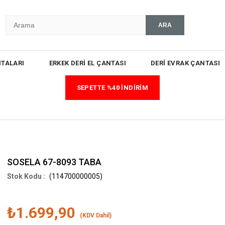
TALARI
ERKEK DERİ EL ÇANTASI
DERİ EVRAK ÇANTASI
SEPETTE %40 İNDİRİM
SOSELA 67-8093 TABA
(114700000005)
₺1.699,90
(KDV Dahil)