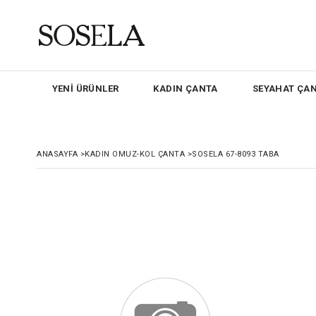
YENİ ÜRÜNLER
KADIN ÇANTA
SEYAHAT ÇAN
ANASAYFA
>
KADIN OMUZ-KOL ÇANTA
>
SOSELA 67-8093 TABA