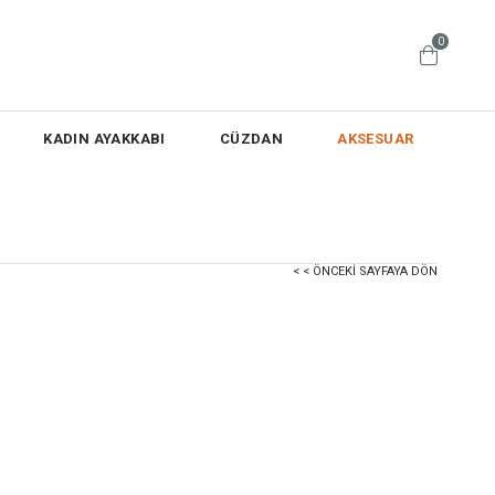
0
KADIN AYAKKABI
CÜZDAN
AKSESUAR
< < ÖNCEKI SAYFAYA DÖN