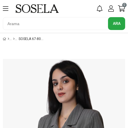
0
SOSELA 67-8084 KUM