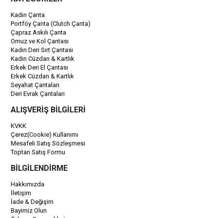
Kadın Çanta
Portföy Çanta (Clutch Çanta)
Çapraz Askılı Çanta
Omuz ve Kol Çantası
Kadın Deri Sırt Çantası
Kadın Cüzdan & Kartlık
Erkek Deri El Çantası
Erkek Cüzdan & Kartlık
Seyahat Çantaları
Deri Evrak Çantaları
ALIŞVERİŞ BİLGİLERİ
KVKK
Çerez(Cookie) Kullanımı
Mesafeli Satış Sözleşmesi
Toptan Satış Formu
BİLGİLENDİRME
Hakkımızda
İletişim
İade & Değişim
Bayimiz Olun