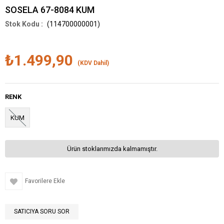
SOSELA 67-8084 KUM
(114700000001)
₺1.499,90
(KDV Dahil)
RENK
KUM
Ürün stoklarımızda kalmamıştır.
Favorilere Ekle
SATICIYA SORU SOR