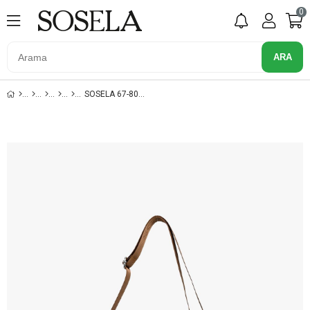
0
SOSELA 67-8083 KADIN TABA OMUZ VE KOL ÇANTA