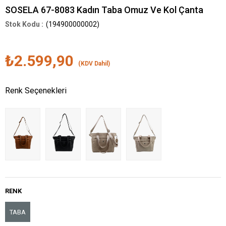
SOSELA 67-8083 Kadın Taba Omuz Ve Kol Çanta
(194900000002)
₺2.599,90
(KDV Dahil)
Renk Seçenekleri
RENK
TABA