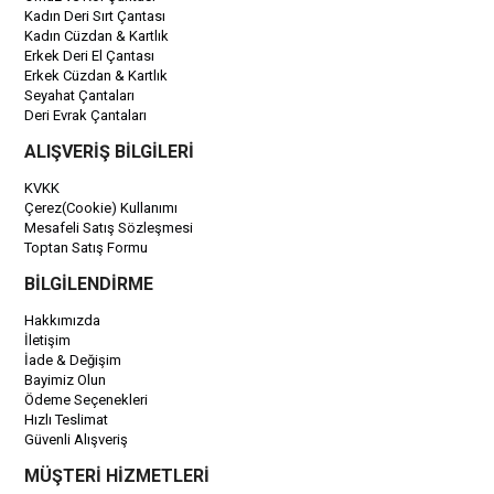
Kadın Deri Sırt Çantası
Kadın Cüzdan & Kartlık
Erkek Deri El Çantası
Erkek Cüzdan & Kartlık
Seyahat Çantaları
Deri Evrak Çantaları
ALIŞVERİŞ BİLGİLERİ
KVKK
Çerez(Cookie) Kullanımı
Mesafeli Satış Sözleşmesi
Toptan Satış Formu
BİLGİLENDİRME
Hakkımızda
İletişim
İade & Değişim
Bayimiz Olun
Ödeme Seçenekleri
Hızlı Teslimat
Güvenli Alışveriş
MÜŞTERİ HİZMETLERİ