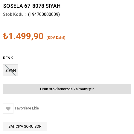
SOSELA 67-8078 SIYAH
(194700000009)
₺1.499,90
(KDV Dahil)
RENK
SIYAH
Ürün stoklarımızda kalmamıştır.
Favorilere Ekle
SATICIYA SORU SOR