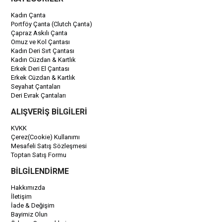
Kadın Çanta
Portföy Çanta (Clutch Çanta)
Çapraz Askılı Çanta
Omuz ve Kol Çantası
Kadın Deri Sırt Çantası
Kadın Cüzdan & Kartlık
Erkek Deri El Çantası
Erkek Cüzdan & Kartlık
Seyahat Çantaları
Deri Evrak Çantaları
ALIŞVERİŞ BİLGİLERİ
KVKK
Çerez(Cookie) Kullanımı
Mesafeli Satış Sözleşmesi
Toptan Satış Formu
BİLGİLENDİRME
Hakkımızda
İletişim
İade & Değişim
Bayimiz Olun