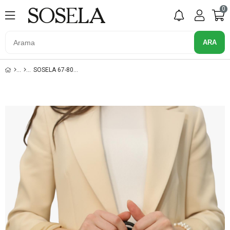
0
SOSELA 67-8078 SIYAH