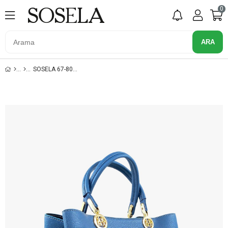
0
SOSELA 67-8067 MAVI