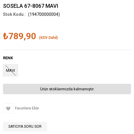
SOSELA 67-8067 MAVI
(194700000004)
₺789,90
(KDV Dahil)
RENK
MAVI
Ürün stoklarımızda kalmamıştır.
Favorilere Ekle
SATICIYA SORU SOR