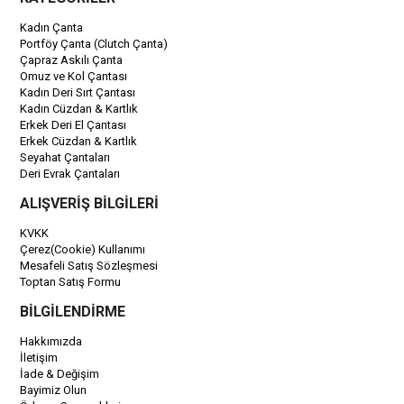
Kadın Çanta
Portföy Çanta (Clutch Çanta)
Çapraz Askılı Çanta
Omuz ve Kol Çantası
Kadın Deri Sırt Çantası
Kadın Cüzdan & Kartlık
Erkek Deri El Çantası
Erkek Cüzdan & Kartlık
Seyahat Çantaları
Deri Evrak Çantaları
ALIŞVERİŞ BİLGİLERİ
KVKK
Çerez(Cookie) Kullanımı
Mesafeli Satış Sözleşmesi
Toptan Satış Formu
BİLGİLENDİRME
Hakkımızda
İletişim
İade & Değişim
Bayimiz Olun