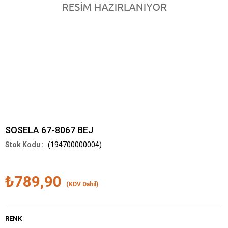
SOSELA 67-8067 BEJ
(194700000004)
₺789,90
(KDV Dahil)
RENK