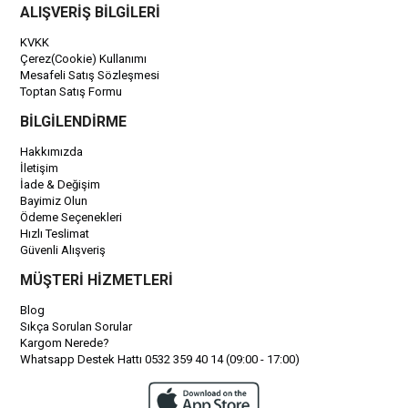
ALIŞVERİŞ BİLGİLERİ
KVKK
Çerez(Cookie) Kullanımı
Mesafeli Satış Sözleşmesi
Toptan Satış Formu
BİLGİLENDİRME
Hakkımızda
İletişim
İade & Değişim
Bayimiz Olun
Ödeme Seçenekleri
Hızlı Teslimat
Güvenli Alışveriş
MÜŞTERİ HİZMETLERİ
Blog
Sıkça Sorulan Sorular
Kargom Nerede?
Whatsapp Destek Hattı 0532 359 40 14 (09:00 - 17:00)