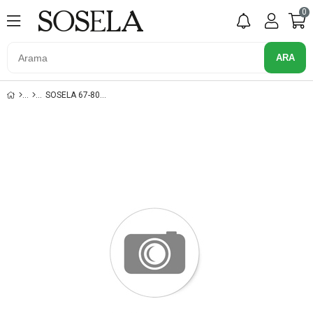
0
SOSELA 67-8067 BEJ