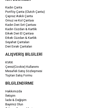
Kadın Çanta
Portföy Çanta (Clutch Çanta)
Çapraz Askılı Çanta
Omuz ve Kol Çantası
Kadın Deri Sırt Çantası
Kadın Cüzdan & Kartlık
Erkek Deri El Çantası
Erkek Cüzdan & Kartlık
Seyahat Çantaları
Deri Evrak Çantaları
ALIŞVERİŞ BİLGİLERİ
KVKK
Çerez(Cookie) Kullanımı
Mesafeli Satış Sözleşmesi
Toptan Satış Formu
BİLGİLENDİRME
Hakkımızda
İletişim
İade & Değişim
Bayimiz Olun