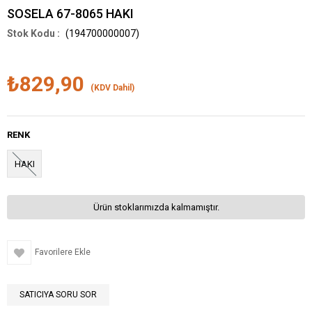
SOSELA 67-8065 HAKI
(194700000007)
₺829,90
(KDV Dahil)
RENK
HAKI
Ürün stoklarımızda kalmamıştır.
Favorilere Ekle
SATICIYA SORU SOR