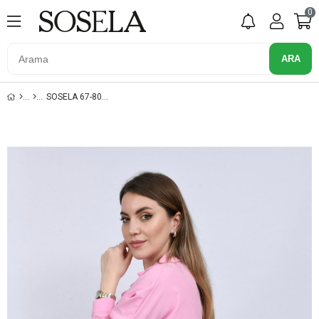
0
SOSELA 67-8065 HAKI