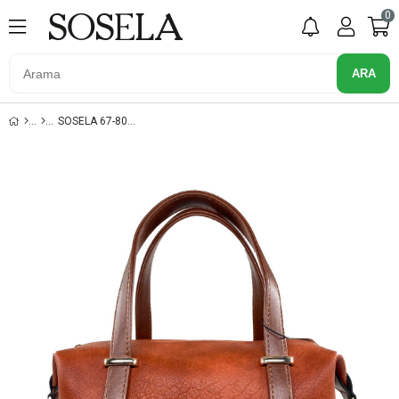
0
SOSELA 67-8064 KİREMİT