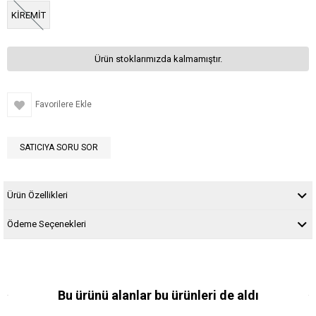
KİREMİT
Ürün stoklarımızda kalmamıştır.
Favorilere Ekle
SATICIYA SORU SOR
Ürün Özellikleri
Ödeme Seçenekleri
Bu ürünü alanlar bu ürünleri de aldı