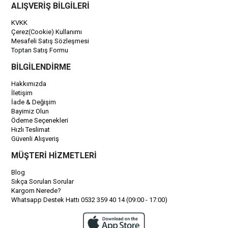
ALIŞVERİŞ BİLGİLERİ
KVKK
Çerez(Cookie) Kullanımı
Mesafeli Satış Sözleşmesi
Toptan Satış Formu
BİLGİLENDİRME
Hakkımızda
İletişim
İade & Değişim
Bayimiz Olun
Ödeme Seçenekleri
Hızlı Teslimat
Güvenli Alışveriş
MÜŞTERİ HİZMETLERİ
Blog
Sıkça Sorulan Sorular
Kargom Nerede?
Whatsapp Destek Hattı 0532 359 40 14 (09:00 - 17:00)