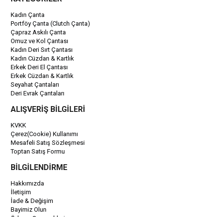
Kadın Çanta
Portföy Çanta (Clutch Çanta)
Çapraz Askılı Çanta
Omuz ve Kol Çantası
Kadın Deri Sırt Çantası
Kadın Cüzdan & Kartlık
Erkek Deri El Çantası
Erkek Cüzdan & Kartlık
Seyahat Çantaları
Deri Evrak Çantaları
ALIŞVERİŞ BİLGİLERİ
KVKK
Çerez(Cookie) Kullanımı
Mesafeli Satış Sözleşmesi
Toptan Satış Formu
BİLGİLENDİRME
Hakkımızda
İletişim
İade & Değişim
Bayimiz Olun