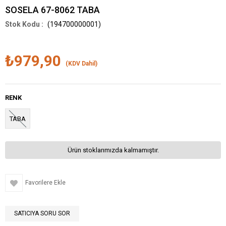
SOSELA 67-8062 TABA
(194700000001)
₺979,90
(KDV Dahil)
RENK
TABA
Ürün stoklarımızda kalmamıştır.
Favorilere Ekle
SATICIYA SORU SOR