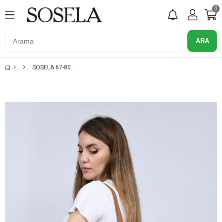
0
SOSELA 67-8062 TABA