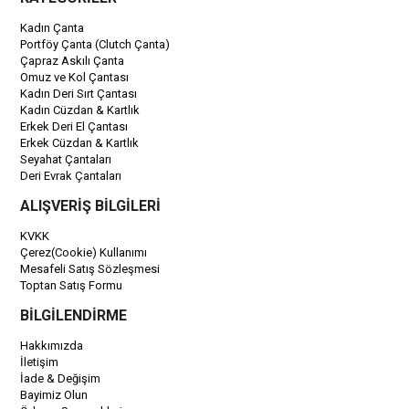
Kadın Çanta
Portföy Çanta (Clutch Çanta)
Çapraz Askılı Çanta
Omuz ve Kol Çantası
Kadın Deri Sırt Çantası
Kadın Cüzdan & Kartlık
Erkek Deri El Çantası
Erkek Cüzdan & Kartlık
Seyahat Çantaları
Deri Evrak Çantaları
ALIŞVERİŞ BİLGİLERİ
KVKK
Çerez(Cookie) Kullanımı
Mesafeli Satış Sözleşmesi
Toptan Satış Formu
BİLGİLENDİRME
Hakkımızda
İletişim
İade & Değişim
Bayimiz Olun