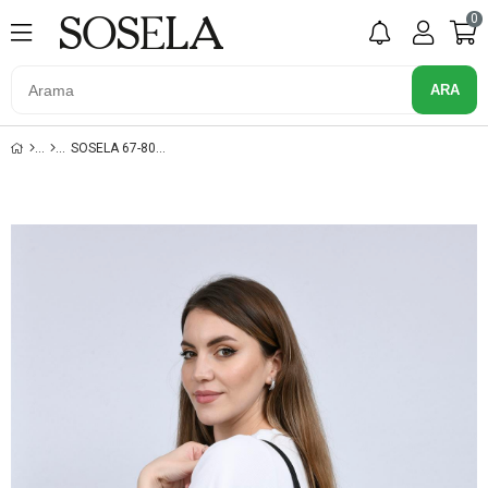
0
SOSELA 67-8062 SIYAH