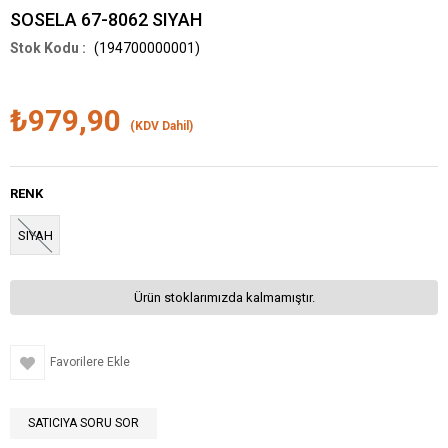
SOSELA 67-8062 SIYAH
(194700000001)
₺979,90
(KDV Dahil)
RENK
SIYAH
Ürün stoklarımızda kalmamıştır.
Favorilere Ekle
SATICIYA SORU SOR