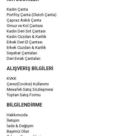
Kadın Çanta
Portföy Çanta (Clutch Çanta)
Çapraz Askılı Çanta
Omuz ve Kol Çantası
Kadın Deri Sırt Çantası
Kadın Cüzdan & Kartlık
Erkek Deri El Çantası
Erkek Cüzdan & Kartlık
Seyahat Çantaları
Deri Evrak Çantaları
ALIŞVERİŞ BİLGİLERİ
KVKK
Çerez(Cookie) Kullanımı
Mesafeli Satış Sözleşmesi
Toptan Satış Formu
BİLGİLENDİRME
Hakkımızda
İletişim
İade & Değişim
Bayimiz Olun