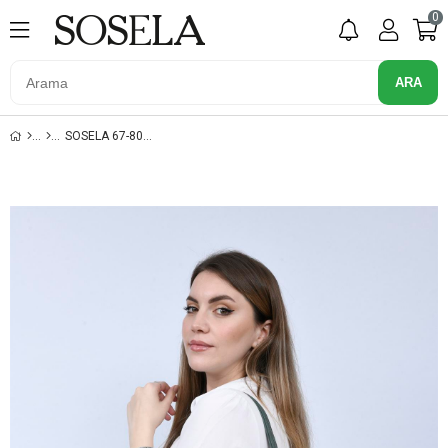
0
SOSELA 67-8062 PETROL