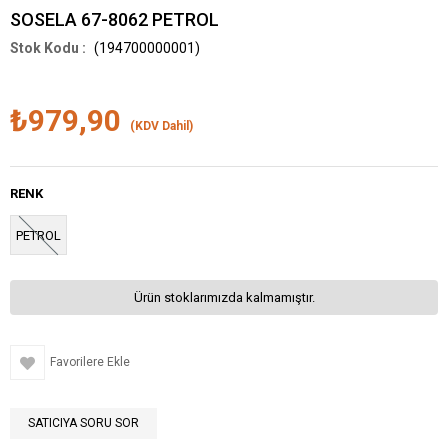
SOSELA 67-8062 PETROL
(194700000001)
₺979,90
(KDV Dahil)
RENK
PETROL
Ürün stoklarımızda kalmamıştır.
Favorilere Ekle
SATICIYA SORU SOR