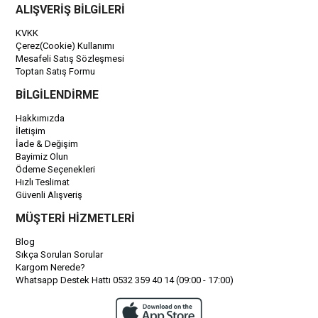
ALIŞVERİŞ BİLGİLERİ
KVKK
Çerez(Cookie) Kullanımı
Mesafeli Satış Sözleşmesi
Toptan Satış Formu
BİLGİLENDİRME
Hakkımızda
İletişim
İade & Değişim
Bayimiz Olun
Ödeme Seçenekleri
Hızlı Teslimat
Güvenli Alışveriş
MÜŞTERİ HİZMETLERİ
Blog
Sıkça Sorulan Sorular
Kargom Nerede?
Whatsapp Destek Hattı 0532 359 40 14 (09:00 - 17:00)