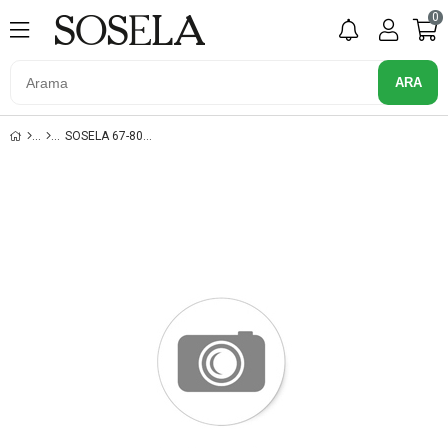
0
SOSELA 67-8036 TABA