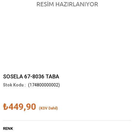
SOSELA 67-8036 TABA
(174800000002)
₺449,90
(KDV Dahil)
RENK