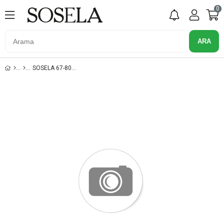
0
SOSELA 67-8036 BEYAZ