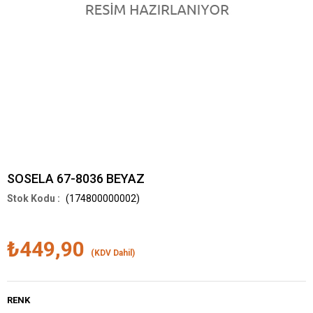
SOSELA 67-8036 BEYAZ
(174800000002)
₺449,90
(KDV Dahil)
RENK