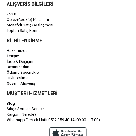
ALIŞVERİŞ BİLGİLERİ
KVKK
Çerez(Cookie) Kullanımı
Mesafeli Satış Sözleşmesi
Toptan Satış Formu
BİLGİLENDİRME
Hakkımızda
İletişim
İade & Değişim
Bayimiz Olun
Ödeme Seçenekleri
Hızlı Teslimat
Güvenli Alışveriş
MÜŞTERİ HİZMETLERİ
Blog
Sıkça Sorulan Sorular
Kargom Nerede?
Whatsapp Destek Hattı 0532 359 40 14 (09:00 - 17:00)