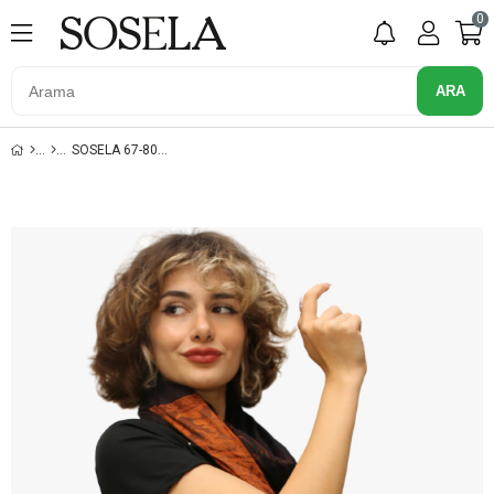
0
SOSELA 67-8027 YESIL