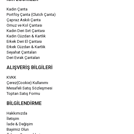
Kadın Çanta
Portföy Çanta (Clutch Çanta)
Çapraz Askılı Çanta
Omuz ve Kol Çantası
Kadın Deri Sırt Çantası
Kadın Cüzdan & Kartlık
Erkek Deri El Çantası
Erkek Cüzdan & Kartlık
Seyahat Çantaları
Deri Evrak Çantaları
ALIŞVERİŞ BİLGİLERİ
KVKK
Çerez(Cookie) Kullanımı
Mesafeli Satış Sözleşmesi
Toptan Satış Formu
BİLGİLENDİRME
Hakkımızda
İletişim
İade & Değişim
Bayimiz Olun