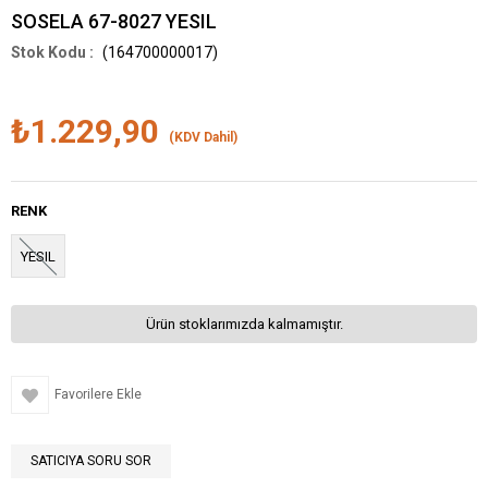
SOSELA 67-8027 YESIL
(164700000017)
₺1.229,90
(KDV Dahil)
RENK
YESIL
Ürün stoklarımızda kalmamıştır.
Favorilere Ekle
SATICIYA SORU SOR