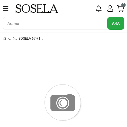
0
SOSELA 67-7187 SIYAH