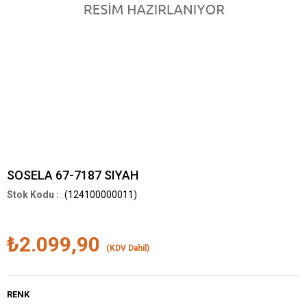
SOSELA 67-7187 SIYAH
(124100000011)
₺2.099,90
(KDV Dahil)
RENK