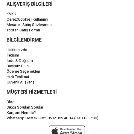
ALIŞVERİŞ BİLGİLERİ
KVKK
Çerez(Cookie) Kullanımı
Mesafeli Satış Sözleşmesi
Toptan Satış Formu
BİLGİLENDİRME
Hakkımızda
İletişim
İade & Değişim
Bayimiz Olun
Ödeme Seçenekleri
Hızlı Teslimat
Güvenli Alışveriş
MÜŞTERİ HİZMETLERİ
Blog
Sıkça Sorulan Sorular
Kargom Nerede?
Whatsapp Destek Hattı 0532 359 40 14 (09:00 - 17:00)