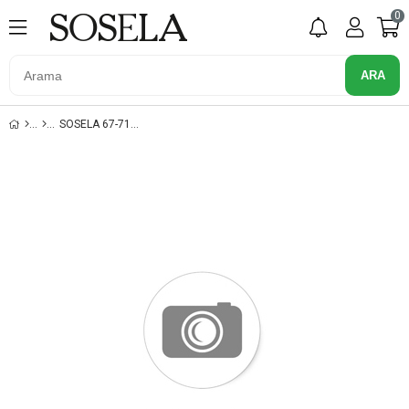
0
SOSELA 67-7179 SIYAH