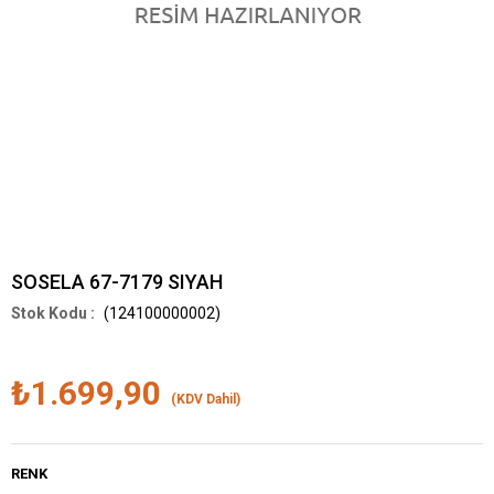
SOSELA 67-7179 SIYAH
(124100000002)
₺1.699,90
(KDV Dahil)
RENK