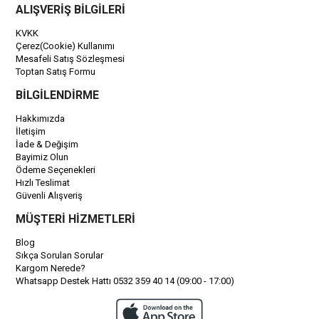
ALIŞVERİŞ BİLGİLERİ
KVKK
Çerez(Cookie) Kullanımı
Mesafeli Satış Sözleşmesi
Toptan Satış Formu
BİLGİLENDİRME
Hakkımızda
İletişim
İade & Değişim
Bayimiz Olun
Ödeme Seçenekleri
Hızlı Teslimat
Güvenli Alışveriş
MÜŞTERİ HİZMETLERİ
Blog
Sıkça Sorulan Sorular
Kargom Nerede?
Whatsapp Destek Hattı 0532 359 40 14 (09:00 - 17:00)