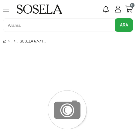
0
SOSELA 67-7178 KUM