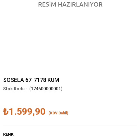
SOSELA 67-7178 KUM
(124600000001)
₺1.599,90
(KDV Dahil)
RENK