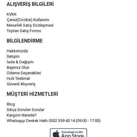
ALIŞVERİŞ BİLGİLERİ
KVKK
Çerez(Cookie) Kullanımı
Mesafeli Satış Sözleşmesi
Toptan Satış Formu
BİLGİLENDİRME
Hakkımızda
İletişim
İade & Değişim
Bayimiz Olun
Ödeme Seçenekleri
Hızlı Teslimat
Güvenli Alışveriş
MÜŞTERİ HİZMETLERİ
Blog
Sıkça Sorulan Sorular
Kargom Nerede?
Whatsapp Destek Hattı 0532 359 40 14 (09:00 - 17:00)