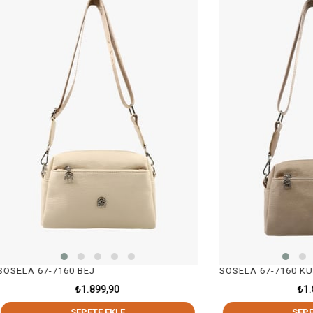
7-7160 BEJ
SOSELA 67-7160 KUM
₺1.899,90
₺1.899,90
SEPETE EKLE
SEPETE EKLE