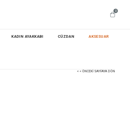
0
KADIN AYAKKABI
CÜZDAN
AKSESUAR
< < ÖNCEKI SAYFAYA DÖN