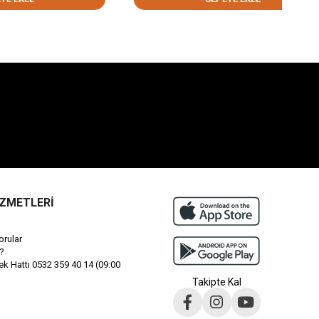
İZMETLERİ
orular
?
 Hattı 0532 359 40 14 (09:00
Takipte Kal