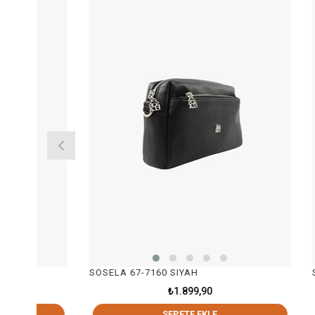
SOSELA 67-7160 SIYAH
SOSELA 6
₺1.899,90
SEPETE EKLE