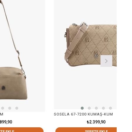
SOSELA 67-7200 KUMAŞ-KUM
₺2.399,90
SEPETE EKLE