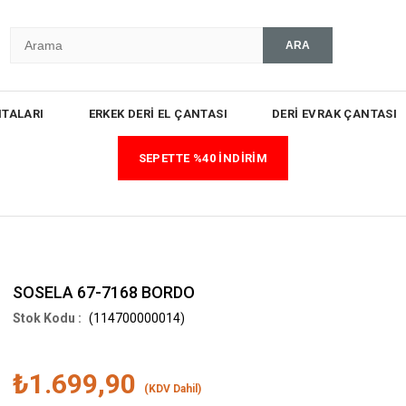
TALARI
ERKEK DERİ EL ÇANTASI
DERİ EVRAK ÇANTASI
SEPETTE %40 İNDİRİM
SOSELA 67-7168 BORDO
(114700000014)
₺1.699,90
(KDV Dahil)