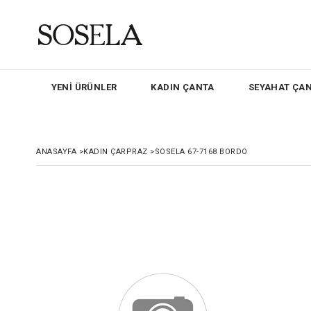
YENİ ÜRÜNLER
KADIN ÇANTA
SEYAHAT ÇAN
ANASAYFA
>
KADIN ÇARPRAZ
>
SOSELA 67-7168 BORDO