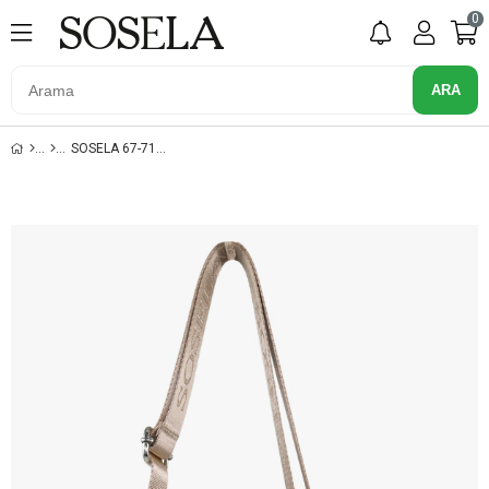
0
SOSELA 67-7165 BEJ