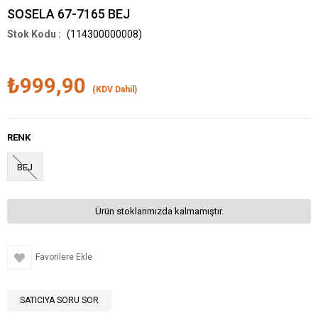
SOSELA 67-7165 BEJ
(114300000008)
₺999,90
(KDV Dahil)
RENK
BEJ
Ürün stoklarımızda kalmamıştır.
Favorilere Ekle
SATICIYA SORU SOR