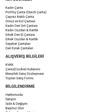
Kadın Çanta
Portföy Çanta (Clutch Çanta)
Çapraz Askılı Çanta
Omuz ve Kol Çantası
Kadın Deri Sırt Çantası
Kadın Cüzdan & Kartlık
Erkek Deri El Çantası
Erkek Cüzdan & Kartlık
Seyahat Çantaları
Deri Evrak Çantaları
ALIŞVERİŞ BİLGİLERİ
KVKK
Çerez(Cookie) Kullanımı
Mesafeli Satış Sözleşmesi
Toptan Satış Formu
BİLGİLENDİRME
Hakkımızda
İletişim
İade & Değişim
Bayimiz Olun