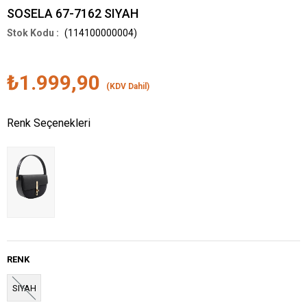
SOSELA 67-7162 SIYAH
(114100000004)
₺1.999,90
(KDV Dahil)
Renk Seçenekleri
RENK
SIYAH