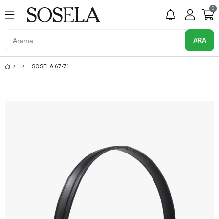
0
SOSELA 67-7162 SIYAH