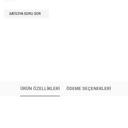
SATICIYA SORU SOR
ÜRÜN ÖZELLIKLERI
ÖDEME SEÇENEKLERI