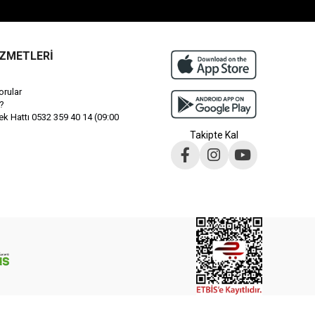
İZMETLERİ
orular
?
 Hattı 0532 359 40 14 (09:00
Takipte Kal