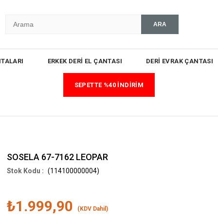
TALARI
ERKEK DERİ EL ÇANTASI
DERİ EVRAK ÇANTASI
SEPETTE %40 İNDİRİM
SOSELA 67-7162 LEOPAR
(114100000004)
₺1.999,90
(KDV Dahil)