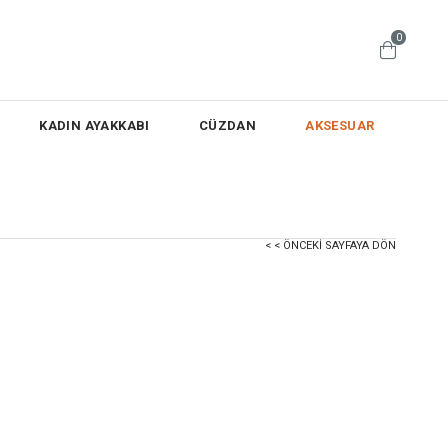
0
KADIN AYAKKABI
CÜZDAN
AKSESUAR
< < ÖNCEKI SAYFAYA DÖN