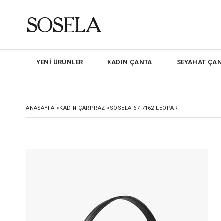
YENİ ÜRÜNLER
KADIN ÇANTA
SEYAHAT ÇAN
ANASAYFA
>
KADIN ÇARPRAZ
>
SOSELA 67-7162 LEOPAR