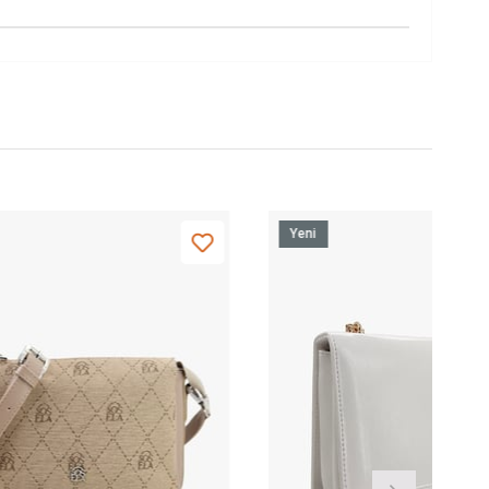
Yeni
Ürün