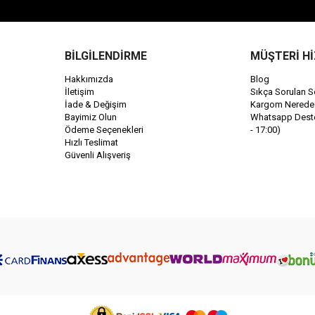
BİLGİLENDİRME
MÜŞTERİ H
Hakkımızda
Blog
İletişim
Sıkça Sorulan S
İade & Değişim
Kargom Nerede
Bayimiz Olun
Whatsapp Destek
Ödeme Seçenekleri
- 17:00)
Hızlı Teslimat
Güvenli Alışveriş