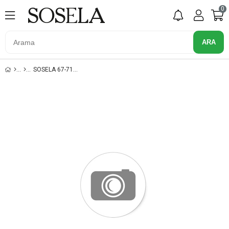
0
SOSELA 67-7157 Y.KAHVE