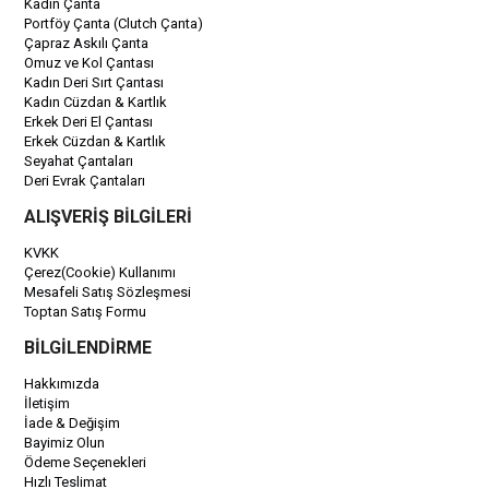
Kadın Çanta
Portföy Çanta (Clutch Çanta)
Çapraz Askılı Çanta
Omuz ve Kol Çantası
Kadın Deri Sırt Çantası
Kadın Cüzdan & Kartlık
Erkek Deri El Çantası
Erkek Cüzdan & Kartlık
Seyahat Çantaları
Deri Evrak Çantaları
ALIŞVERİŞ BİLGİLERİ
KVKK
Çerez(Cookie) Kullanımı
Mesafeli Satış Sözleşmesi
Toptan Satış Formu
BİLGİLENDİRME
Hakkımızda
İletişim
İade & Değişim
Bayimiz Olun
Ödeme Seçenekleri
Hızlı Teslimat