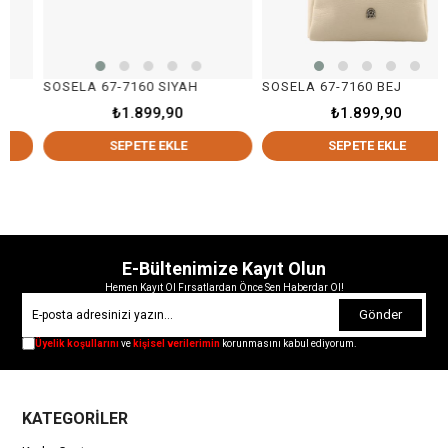
SOSELA 67-7160 SIYAH
SOSELA 67-7160 BEJ
₺1.899,90
₺1.899,90
SEPETE EKLE
SEPETE EKLE
E-Bültenimize Kayıt Olun
Hemen Kayıt Ol Fırsatlardan Önce Sen Haberdar Ol!
Gönder
Üyelik koşullarını
ve
kişisel verilerimin
korunmasını kabul ediyorum.
KATEGORİLER