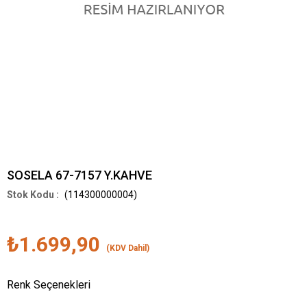
SOSELA 67-7157 Y.KAHVE
(114300000004)
₺1.699,90
(KDV Dahil)
Renk Seçenekleri