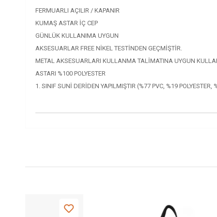
FERMUARLI AÇILIR / KAPANIR
KUMAŞ ASTAR İÇ CEP
GÜNLÜK KULLANIMA UYGUN
AKSESUARLAR FREE NİKEL TESTİNDEN GEÇMİŞTİR.
METAL AKSESUARLARI KULLANMA TALİMATINA UYGUN KULLANI
ASTARI %100 POLYESTER
1. SINIF SUNİ DERİDEN YAPILMIŞTIR (%77 PVC, %19 POLYESTER, 