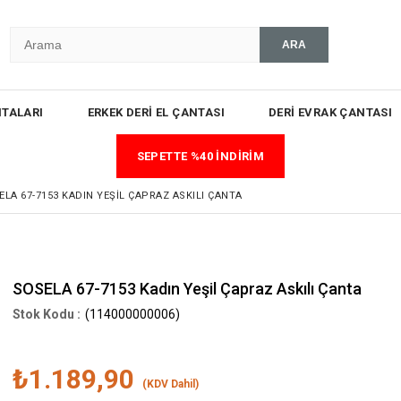
TALARI
ERKEK DERİ EL ÇANTASI
DERİ EVRAK ÇANTASI
SEPETTE %40 İNDİRİM
ELA 67-7153 KADIN YEŞIL ÇAPRAZ ASKILI ÇANTA
SOSELA 67-7153 Kadın Yeşil Çapraz Askılı Çanta
(114000000006)
₺1.189,90
(KDV Dahil)