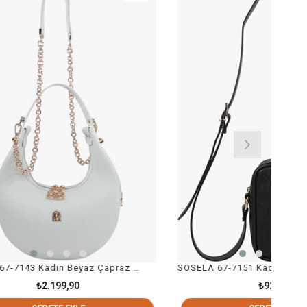
SOSELA 67-7143 Kadın Beyaz Çapraz Askılı Çanta
SOSELA 67-7151 Kadın Siyah Çapraz Askılı Çanta
₺929,90