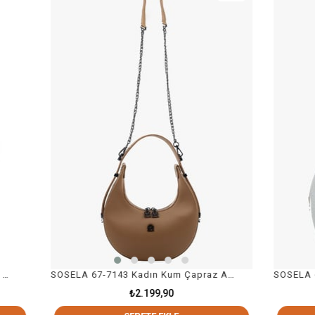
SOSELA 67-7143 Kadın Kum Çapraz Askılı Çanta
₺2.199,90
₺2.199,90