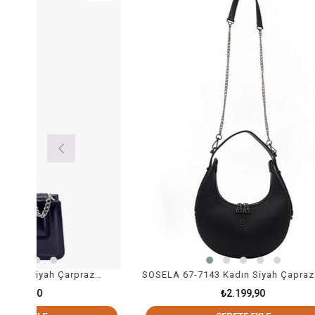
SOSELA 67-7135 Kadın Siyah Çarpraz Askılı Çanta
SOSELA 67-7143 Kadın Siyah Çapraz Askılı Çanta
₺2.199,90