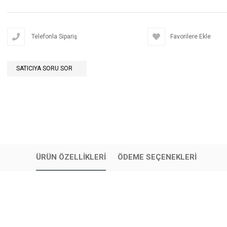
Telefonla Sipariş
Favorilere Ekle
SATICIYA SORU SOR
ÜRÜN ÖZELLIKLERI
ÖDEME SEÇENEKLERI