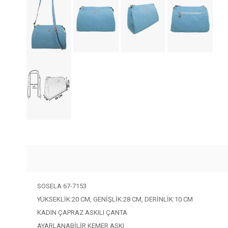
SOSELA 67-7153
YÜKSEKLİK:20 CM, GENİŞLİK:28 CM, DERİNLİK:10 CM
KADIN ÇAPRAZ ASKILI ÇANTA
AYARLANABİLİR KEMER ASKI