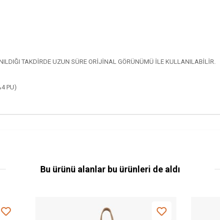
LDIĞI TAKDİRDE UZUN SÜRE ORİJİNAL GÖRÜNÜMÜ İLE KULLANILABİLİR.
%4 PU)
Bu ürünü alanlar bu ürünleri de aldı