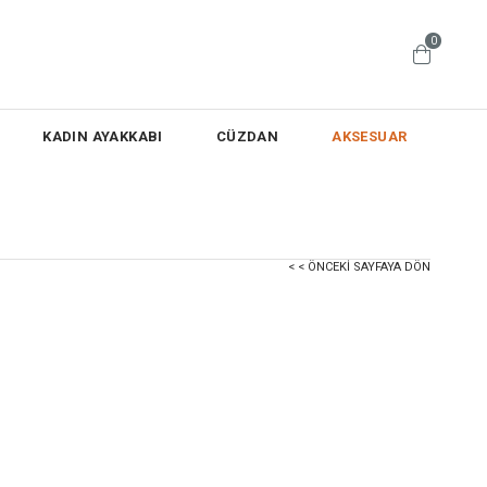
0
KADIN AYAKKABI
CÜZDAN
AKSESUAR
< < ÖNCEKI SAYFAYA DÖN