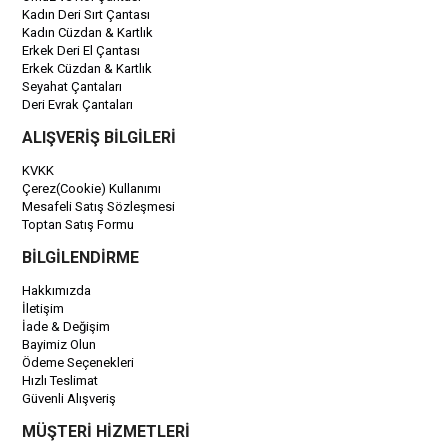
Kadın Deri Sırt Çantası
Kadın Cüzdan & Kartlık
Erkek Deri El Çantası
Erkek Cüzdan & Kartlık
Seyahat Çantaları
Deri Evrak Çantaları
ALIŞVERİŞ BİLGİLERİ
KVKK
Çerez(Cookie) Kullanımı
Mesafeli Satış Sözleşmesi
Toptan Satış Formu
BİLGİLENDİRME
Hakkımızda
İletişim
İade & Değişim
Bayimiz Olun
Ödeme Seçenekleri
Hızlı Teslimat
Güvenli Alışveriş
MÜŞTERİ HİZMETLERİ