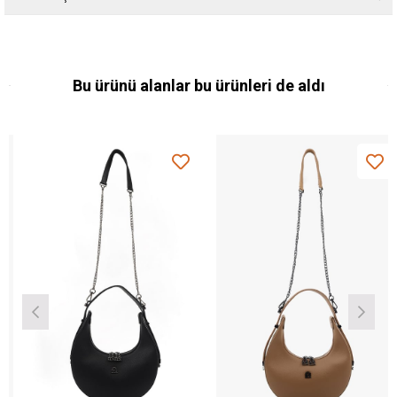
Bu ürünü alanlar bu ürünleri de aldı