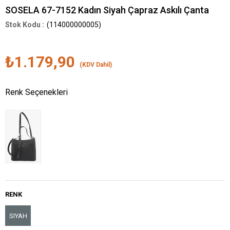
SOSELA 67-7152 Kadın Siyah Çapraz Askılı Çanta
(114000000005)
₺1.179,90
(KDV Dahil)
Renk Seçenekleri
RENK
SIYAH