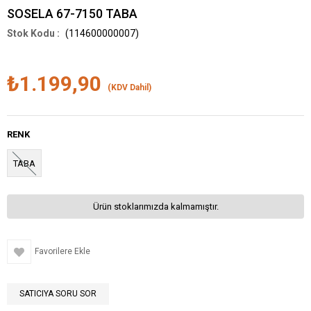
SOSELA 67-7150 TABA
(114600000007)
₺1.199,90
(KDV Dahil)
RENK
TABA
Ürün stoklarımızda kalmamıştır.
Favorilere Ekle
SATICIYA SORU SOR