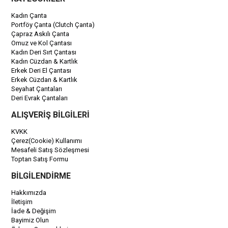
Kadın Çanta
Portföy Çanta (Clutch Çanta)
Çapraz Askılı Çanta
Omuz ve Kol Çantası
Kadın Deri Sırt Çantası
Kadın Cüzdan & Kartlık
Erkek Deri El Çantası
Erkek Cüzdan & Kartlık
Seyahat Çantaları
Deri Evrak Çantaları
ALIŞVERİŞ BİLGİLERİ
KVKK
Çerez(Cookie) Kullanımı
Mesafeli Satış Sözleşmesi
Toptan Satış Formu
BİLGİLENDİRME
Hakkımızda
İletişim
İade & Değişim
Bayimiz Olun