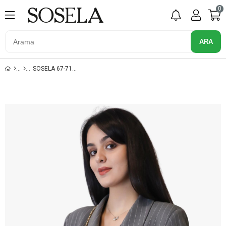
0
SOSELA 67-7150 TABA