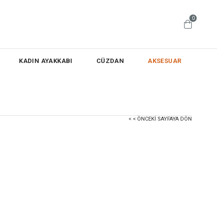
0
KADIN AYAKKABI
CÜZDAN
AKSESUAR
< < ÖNCEKI SAYFAYA DÖN