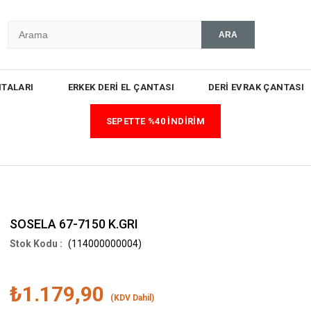
TALARI
ERKEK DERİ EL ÇANTASI
DERİ EVRAK ÇANTASI
SEPETTE %40 İNDİRİM
SOSELA 67-7150 K.GRI
(114000000004)
₺1.179,90
(KDV Dahil)