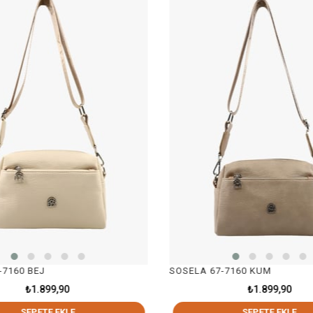
SOSELA 67-7160 KUM
SOSEL
₺1.899,90
SEPETE EKLE