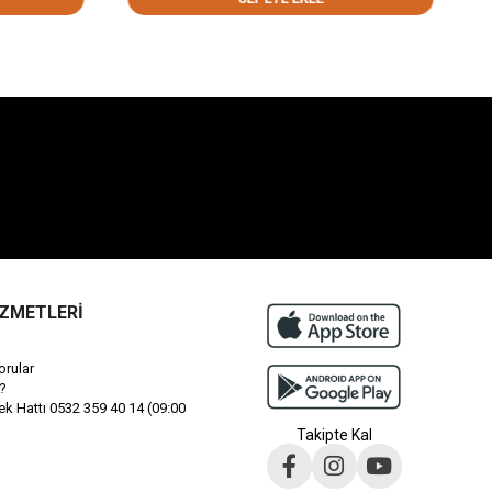
İZMETLERİ
orular
?
 Hattı 0532 359 40 14 (09:00
Takipte Kal