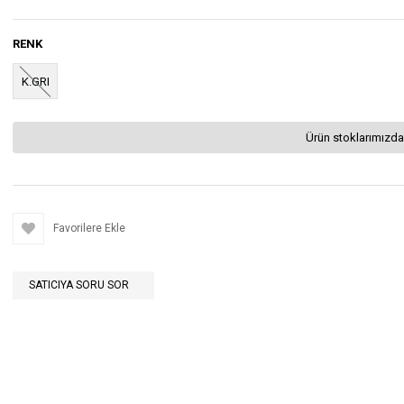
RENK
K.GRI
Ürün stoklarımızda
Favorilere Ekle
SATICIYA SORU SOR