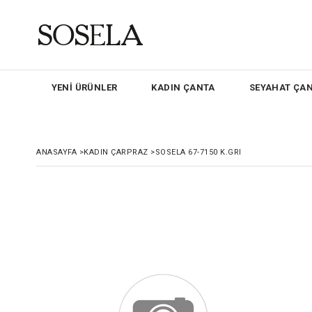
YENİ ÜRÜNLER
KADIN ÇANTA
SEYAHAT ÇAN
ANASAYFA
>
KADIN ÇARPRAZ
>
SOSELA 67-7150 K.GRI