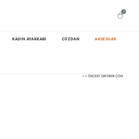
0
KADIN AYAKKABI
CÜZDAN
AKSESUAR
< < ÖNCEKI SAYFAYA DÖN