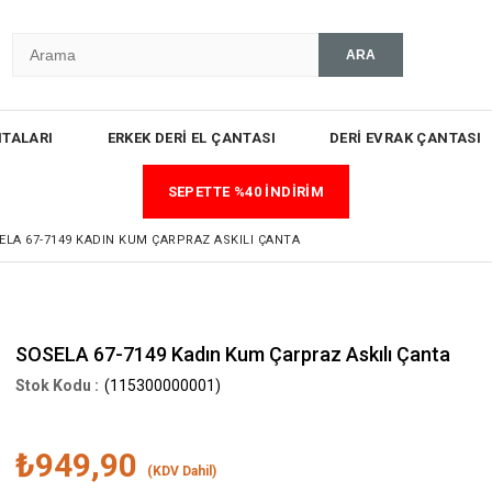
TALARI
ERKEK DERİ EL ÇANTASI
DERİ EVRAK ÇANTASI
SEPETTE %40 İNDİRİM
ELA 67-7149 KADIN KUM ÇARPRAZ ASKILI ÇANTA
SOSELA 67-7149 Kadın Kum Çarpraz Askılı Çanta
(115300000001)
₺949,90
(KDV Dahil)