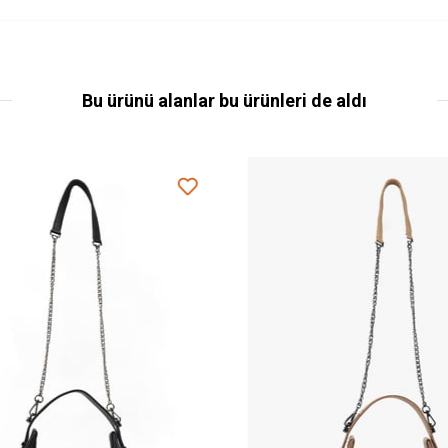
Bu ürünü alanlar bu ürünleri de aldı