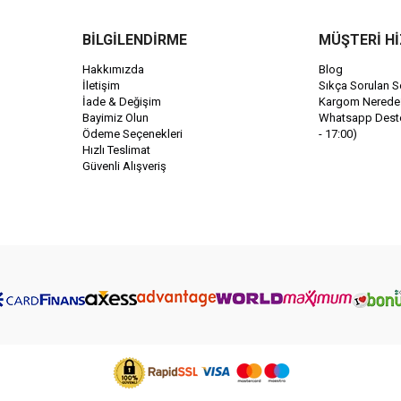
BİLGİLENDİRME
MÜŞTERİ H
Hakkımızda
Blog
İletişim
Sıkça Sorulan S
İade & Değişim
Kargom Nerede
Bayimiz Olun
Whatsapp Destek
Ödeme Seçenekleri
- 17:00)
Hızlı Teslimat
Güvenli Alışveriş