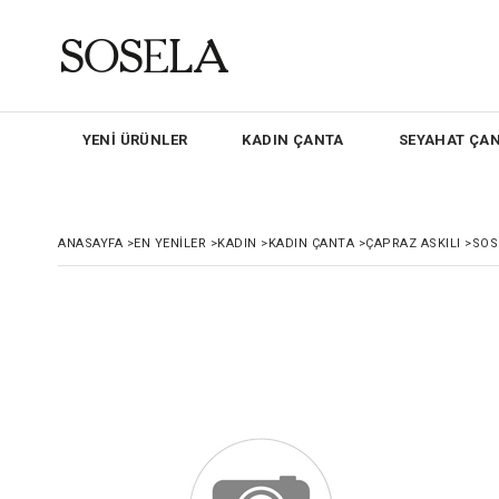
YENİ ÜRÜNLER
KADIN ÇANTA
SEYAHAT ÇAN
ANASAYFA
>
EN YENILER
>
KADIN
>
KADIN ÇANTA
>
ÇAPRAZ ASKILI
>
SOS