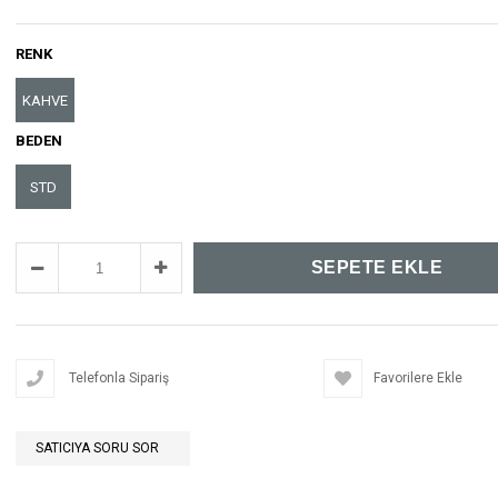
RENK
KAHVE
BEDEN
STD
Telefonla Sipariş
Favorilere Ekle
SATICIYA SORU SOR