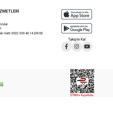
İZMETLERİ
orular
?
 Hattı 0532 359 40 14 (09:00
Takipte Kal