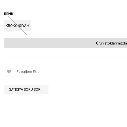
RENK
KROKO/SİYAH
Ürün stoklarımızda
Favorilere Ekle
SATICIYA SORU SOR