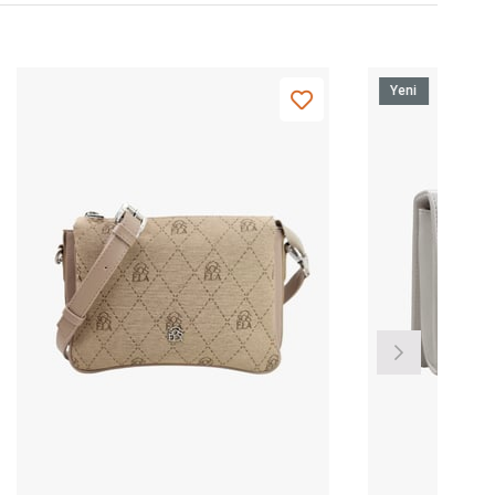
Yeni
Ürün