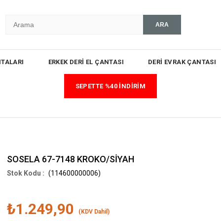
TALARI
ERKEK DERİ EL ÇANTASI
DERİ EVRAK ÇANTASI
SEPETTE %40 İNDİRİM
SOSELA 67-7148 KROKO/SİYAH
(114600000006)
₺1.249,90
(KDV Dahil)