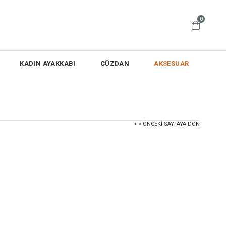
0
KADIN AYAKKABI
CÜZDAN
AKSESUAR
< < ÖNCEKI SAYFAYA DÖN