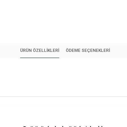
ÜRÜN ÖZELLIKLERI
ÖDEME SEÇENEKLERI