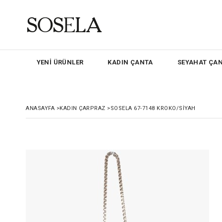
YENİ ÜRÜNLER
KADIN ÇANTA
SEYAHAT ÇAN
ANASAYFA
>
KADIN ÇARPRAZ
>
SOSELA 67-7148 KROKO/SİYAH