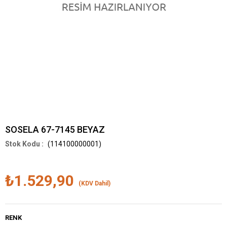
SOSELA 67-7145 BEYAZ
(114100000001)
₺1.529,90
(KDV Dahil)
RENK