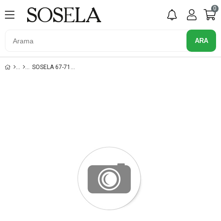
0
SOSELA 67-7145 BEYAZ