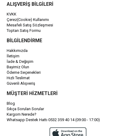
ALIŞVERİŞ BİLGİLERİ
KVKK
Çerez(Cookie) Kullanımı
Mesafeli Satış Sözleşmesi
Toptan Satış Formu
BİLGİLENDİRME
Hakkımızda
İletişim
İade & Değişim
Bayimiz Olun
Ödeme Seçenekleri
Hızlı Teslimat
Güvenli Alışveriş
MÜŞTERİ HİZMETLERİ
Blog
Sıkça Sorulan Sorular
Kargom Nerede?
Whatsapp Destek Hattı 0532 359 40 14 (09:00 - 17:00)