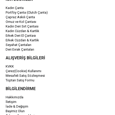
Kadın Çanta
Portföy Çanta (Clutch Çanta)
Çapraz Askılı Çanta
Omuz ve Kol Çantası
Kadın Deri Sırt Çantası
Kadın Cüzdan & Kartlık
Erkek Deri El Çantası
Erkek Cüzdan & Kartlık
Seyahat Çantaları
Deri Evrak Çantaları
ALIŞVERİŞ BİLGİLERİ
KVKK
Çerez(Cookie) Kullanımı
Mesafeli Satış Sözleşmesi
Toptan Satış Formu
BİLGİLENDİRME
Hakkımızda
İletişim
İade & Değişim
Bayimiz Olun