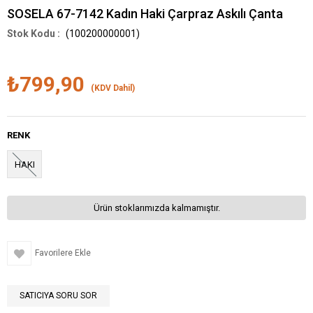
SOSELA 67-7142 Kadın Haki Çarpraz Askılı Çanta
(100200000001)
₺799,90
(KDV Dahil)
RENK
HAKI
Ürün stoklarımızda kalmamıştır.
Favorilere Ekle
SATICIYA SORU SOR