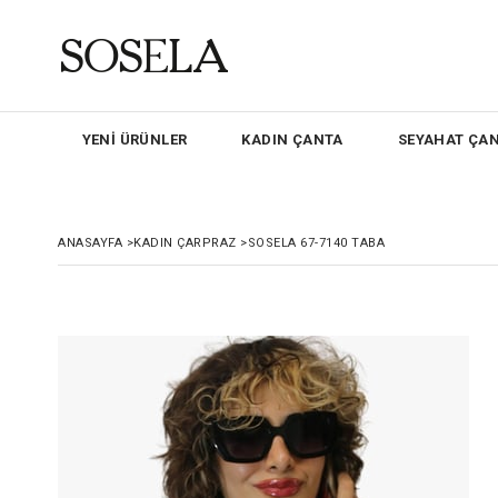
YENİ ÜRÜNLER
KADIN ÇANTA
SEYAHAT ÇAN
ANASAYFA
>
KADIN ÇARPRAZ
>
SOSELA 67-7140 TABA