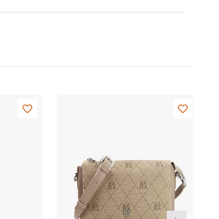
Yeni
Ürün