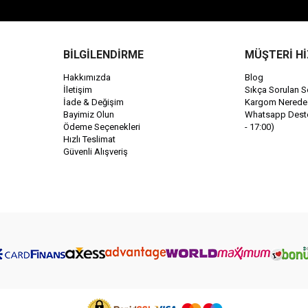
BİLGİLENDİRME
MÜŞTERİ H
Hakkımızda
Blog
İletişim
Sıkça Sorulan S
İade & Değişim
Kargom Nerede
Bayimiz Olun
Whatsapp Destek
Ödeme Seçenekleri
- 17:00)
Hızlı Teslimat
Güvenli Alışveriş