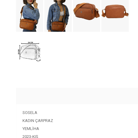
SOSELA
KADIN ÇARPRAZ
YEMLİHA
2023-KIŞ