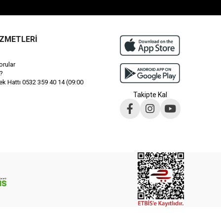
İZMETLERİ
orular
?
 Hattı 0532 359 40 14 (09:00
Takipte Kal