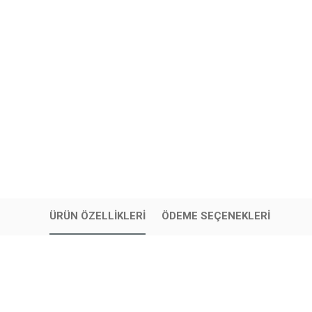
ÜRÜN ÖZELLIKLERI
ÖDEME SEÇENEKLERI