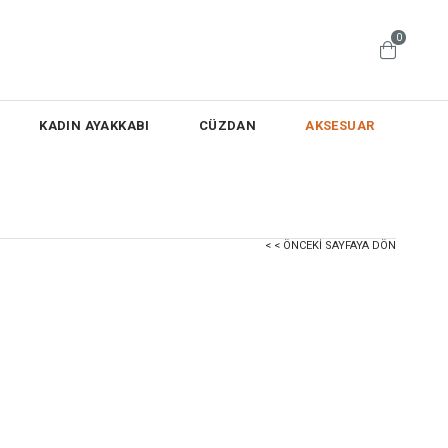
0
KADIN AYAKKABI
CÜZDAN
AKSESUAR
< < ÖNCEKI SAYFAYA DÖN