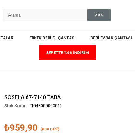
TALARI
ERKEK DERİ EL ÇANTASI
DERİ EVRAK ÇANTASI
SEPETTE %40 İNDİRİM
SOSELA 67-7140 TABA
(104300000001)
₺959,90
(KDV Dahil)