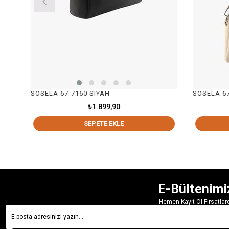
SOSELA 67-7160 SIYAH
SOSELA 67-7160 
₺1.899,90
₺
SEPETE EKLE
SE
E-Bültenimi
Hemen Kayıt Ol Fırsatla