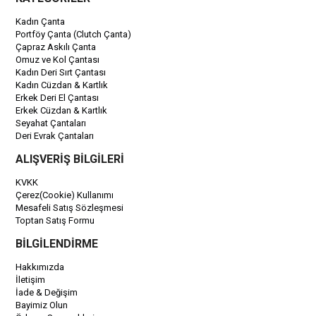
Kadın Çanta
Portföy Çanta (Clutch Çanta)
Çapraz Askılı Çanta
Omuz ve Kol Çantası
Kadın Deri Sırt Çantası
Kadın Cüzdan & Kartlık
Erkek Deri El Çantası
Erkek Cüzdan & Kartlık
Seyahat Çantaları
Deri Evrak Çantaları
ALIŞVERİŞ BİLGİLERİ
KVKK
Çerez(Cookie) Kullanımı
Mesafeli Satış Sözleşmesi
Toptan Satış Formu
BİLGİLENDİRME
Hakkımızda
İletişim
İade & Değişim
Bayimiz Olun