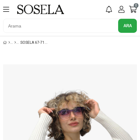
0
SOSELA 67-7137 KAHVE