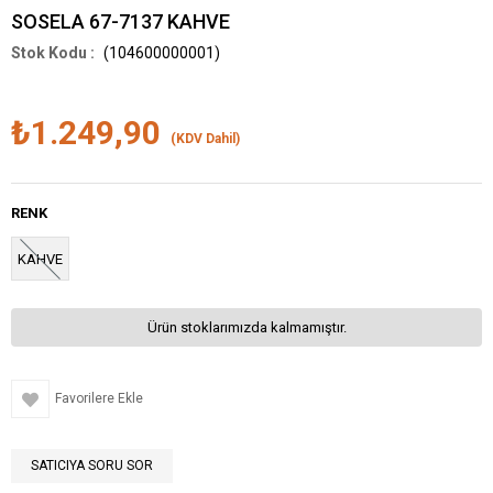
SOSELA 67-7137 KAHVE
(104600000001)
₺1.249,90
(KDV Dahil)
RENK
KAHVE
Ürün stoklarımızda kalmamıştır.
Favorilere Ekle
SATICIYA SORU SOR